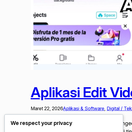
Aplikasi Edit Vid
Maret 22, 2026
Aplikasi & Software
, 
Digital / Te
We respect your privacy
Aplikasi Edit Video HP Paling Viral. Meng
canggih atau laptop dengan spesifikasi 