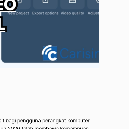
lusif bagi pengguna perangkat komputer
a tahun 2026 telah membawa kemampuan