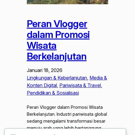
Peran Vlogger
dalam Promosi
Wisata
Berkelanjutan
Januari 18, 2026
Lingkungan & Keberlanjutan
, 
Media &
Konten Digital
, 
Pariwisata & Travel
, 
Pendidikan & Sosialisasi
Peran Vlogger dalam Promosi Wisata
Berkelanjutan. Industri pariwisata global
sedang mengalami transformasi besar
menuju arah yang lebih bertanggung