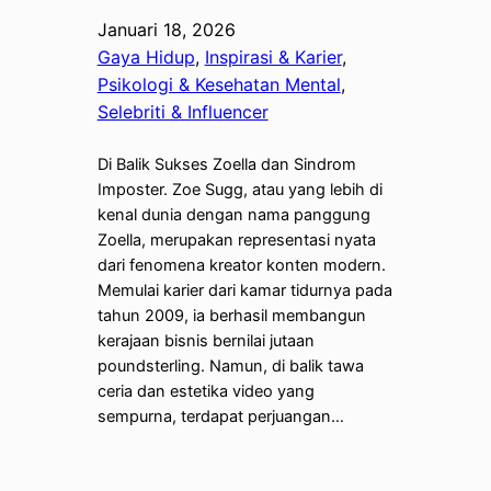
Januari 18, 2026
Gaya Hidup
, 
Inspirasi & Karier
, 
Psikologi & Kesehatan Mental
, 
Selebriti & Influencer
Di Balik Sukses Zoella dan Sindrom
Imposter. Zoe Sugg, atau yang lebih di
kenal dunia dengan nama panggung
Zoella, merupakan representasi nyata
dari fenomena kreator konten modern.
Memulai karier dari kamar tidurnya pada
tahun 2009, ia berhasil membangun
kerajaan bisnis bernilai jutaan
poundsterling. Namun, di balik tawa
ceria dan estetika video yang
sempurna, terdapat perjuangan…