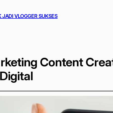
K JADI VLOGGER SUKSES
arketing Content Crea
Digital