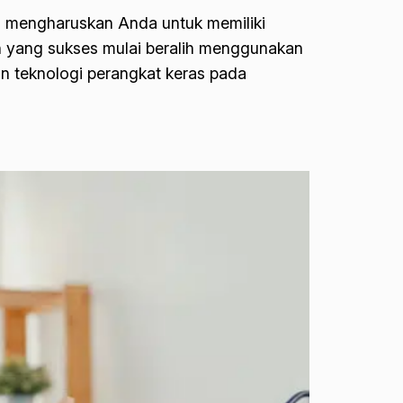
gi mengharuskan Anda untuk memiliki
en yang sukses mulai beralih menggunakan
uan teknologi perangkat keras pada