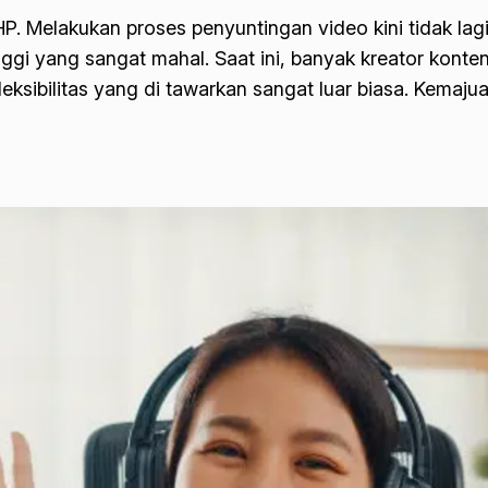
P. Melakukan proses penyuntingan video kini tidak la
nggi yang sangat mahal. Saat ini, banyak kreator kont
fleksibilitas yang di tawarkan sangat luar biasa. Kemaj