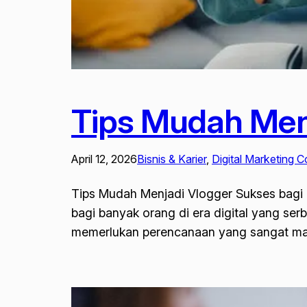
Tips Mudah Men
April 12, 2026
Bisnis & Karier
, 
Digital Marketing C
Tips Mudah Menjadi Vlogger Sukses bagi P
bagi banyak orang di era digital yang se
memerlukan perencanaan yang sangat matan