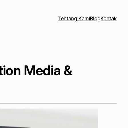
Tentang Kami
Blog
Kontak
tion Media &