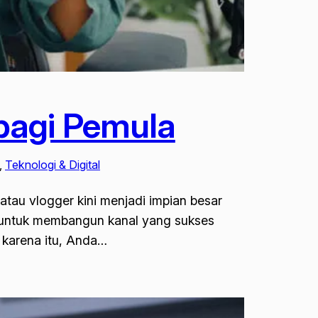
bagi Pemula
, 
Teknologi & Digital
tau vlogger kini menjadi impian besar
al untuk membangun kanal yang sukses
 karena itu, Anda…