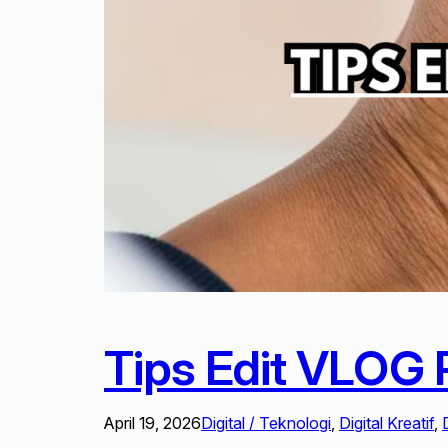
Tips Edit VLOG 
April 19, 2026
Digital / Teknologi
, 
Digital Kreatif
, 