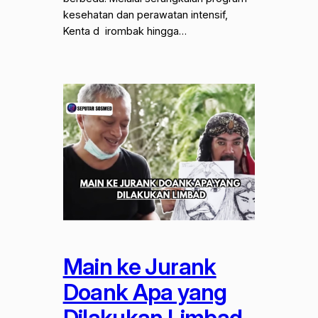
kesehatan dan perawatan intensif,
Kenta d irombak hingga…
Main ke Jurank
Doank Apa yang
Dilakukan Limbad