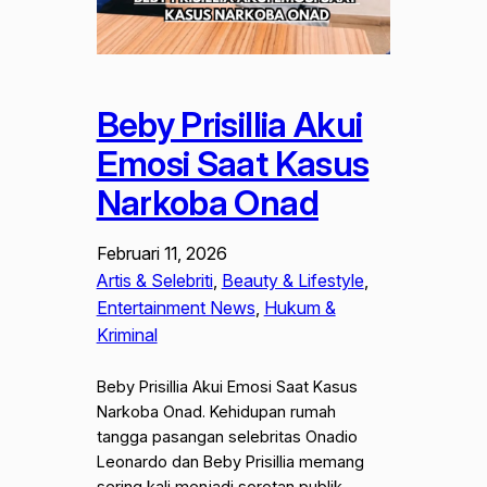
Beby Prisillia Akui
Emosi Saat Kasus
Narkoba Onad
Februari 11, 2026
Artis & Selebriti
, 
Beauty & Lifestyle
, 
Entertainment News
, 
Hukum &
Kriminal
Beby Prisillia Akui Emosi Saat Kasus
Narkoba Onad. Kehidupan rumah
tangga pasangan selebritas Onadio
Leonardo dan Beby Prisillia memang