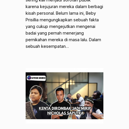
sering kali menjadi sorotan publik
karena kejujuran mereka dalam berbagi
kisah personal. Belum lama ini, Beby
Prisillia mengungkapkan sebuah fakta
yang cukup mengejutkan mengenai
badai yang pernah menerjang
pernikahan mereka di masa lalu. Dalam
sebuah kesempatan…