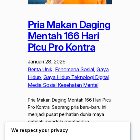
Pria Makan Daging
Mentah 166 Hari
Picu Pro Kontra
Januari 28, 2026
Berita Unik
, 
Fenomena Sosial
, 
Gaya
Hidup
, 
Gaya Hidup Teknologi Digital
Media Sosial Kesehatan Mental
Pria Makan Daging Mentah 166 Hari Picu
Pro Kontra. Seorang pria baru-baru ini
menjadi pusat perhatian dunia maya
setelah mendokumentasikan
perjalanannya mengonsumsi daging
We respect your privacy
mentah selama 166 hari berturut-turut.