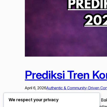
Prediksi Tren Ko
April 6, 2026
Authentic & Community-Driven Con
We respect your privacy
Prediksi Tren Konten Video 2027 yang Bak
dengan perkembangan teknologi kecerdasa