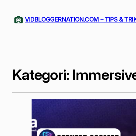
VIDBLOGGERNATION.COM – TIPS & TRI
Kategori:
Immersive