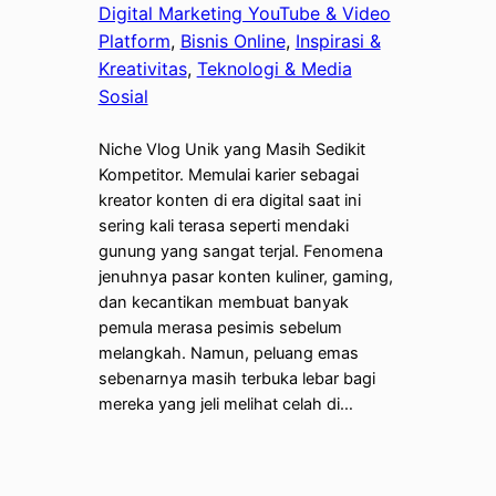
Digital Marketing YouTube & Video
Platform
, 
Bisnis Online
, 
Inspirasi &
Kreativitas
, 
Teknologi & Media
Sosial
Niche Vlog Unik yang Masih Sedikit
Kompetitor. Memulai karier sebagai
kreator konten di era digital saat ini
sering kali terasa seperti mendaki
gunung yang sangat terjal. Fenomena
jenuhnya pasar konten kuliner, gaming,
dan kecantikan membuat banyak
pemula merasa pesimis sebelum
melangkah. Namun, peluang emas
sebenarnya masih terbuka lebar bagi
mereka yang jeli melihat celah di…