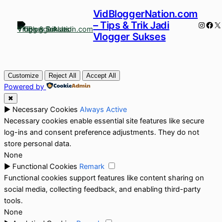
VidBloggerNation.com
– Tips & Trik Jadi
Instag
Fac
X
Vlogger Sukses
Customize
Reject All
Accept All
Powered by
✖
►
Necessary Cookies
Always Active
Necessary cookies enable essential site features like secure
log-ins and consent preference adjustments. They do not
store personal data.
None
►
Functional Cookies
Remark
Functional cookies support features like content sharing on
social media, collecting feedback, and enabling third-party
tools.
None