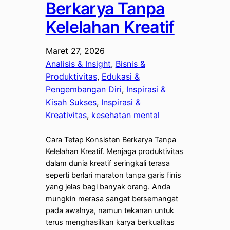
Berkarya Tanpa
Kelelahan Kreatif
Maret 27, 2026
Analisis & Insight
, 
Bisnis &
Produktivitas
, 
Edukasi &
Pengembangan Diri
, 
Inspirasi &
Kisah Sukses
, 
Inspirasi &
Kreativitas
, 
kesehatan mental
Cara Tetap Konsisten Berkarya Tanpa
Kelelahan Kreatif. Menjaga produktivitas
dalam dunia kreatif seringkali terasa
seperti berlari maraton tanpa garis finis
yang jelas bagi banyak orang. Anda
mungkin merasa sangat bersemangat
pada awalnya, namun tekanan untuk
terus menghasilkan karya berkualitas