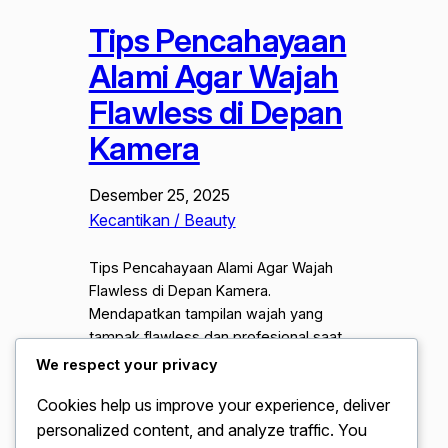
Tips Pencahayaan
Alami Agar Wajah
Flawless di Depan
Kamera
Desember 25, 2025
Kecantikan / Beauty
Tips Pencahayaan Alami Agar Wajah
Flawless di Depan Kamera.
Mendapatkan tampilan wajah yang
tampak flawless dan profesional saat
berada di depan kamera tidak selalu
We respect your privacy
membutuhkan peralatan studio yang
Cookies help us improve your experience, deliver
mahal. Banyak orang yang terjebak
personalized content, and analyze traffic. You
pada penggunaan filter berlebihan,