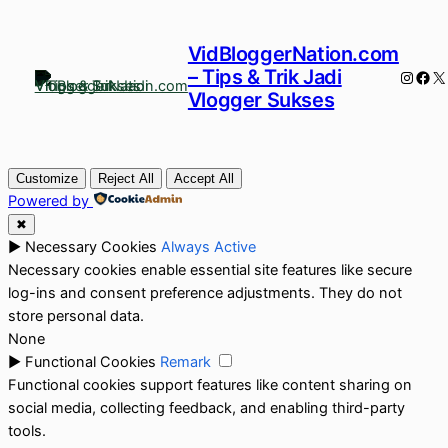
VidBloggerNation.com
– Tips & Trik Jadi
Instag
Fac
X
Vlogger Sukses
Customize
Reject All
Accept All
Powered by
✖
►
Necessary Cookies
Always Active
Necessary cookies enable essential site features like secure
log-ins and consent preference adjustments. They do not
store personal data.
None
►
Functional Cookies
Remark
Functional cookies support features like content sharing on
social media, collecting feedback, and enabling third-party
tools.