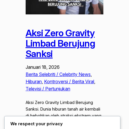
Aksi Zero Gravity
Limbad Berujung
Sanksi
Januari 18, 2026
Berita Selebriti / Celebrity News
, 
Hiburan
, 
Kontroversi / Berita Viral
, 
Televisi / Pertunjukan
Aksi Zero Gravity Limbad Berujung
Sanksi. Dunia hiburan tanah air kembali
di hebohkan oleh atraksi ekstrem yang
di lakukan oleh pesulap kenamaan,
We respect your privacy