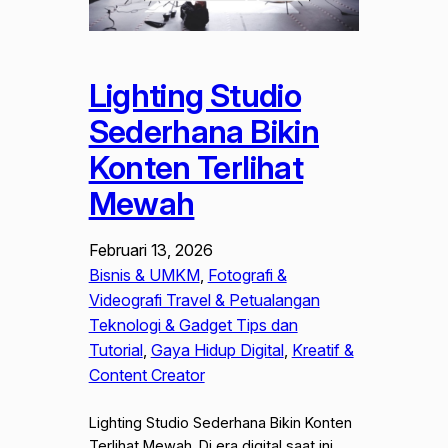
Lighting Studio
Sederhana Bikin
Konten Terlihat
Mewah
Februari 13, 2026
Bisnis & UMKM
, 
Fotografi &
Videografi Travel & Petualangan
Teknologi & Gadget Tips dan
Tutorial
, 
Gaya Hidup Digital
, 
Kreatif &
Content Creator
Lighting Studio Sederhana Bikin Konten
Terlihat Mewah. Di era digital saat ini,