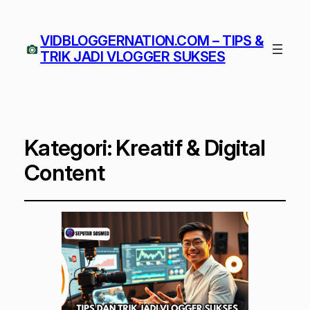
VIDBLOGGERNATION.COM – TIPS &
TRIK JADI VLOGGER SUKSES
Kategori:
Kreatif & Digital
Content