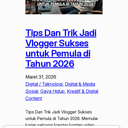
Tips Dan Trik Jadi
Vlogger Sukses
untuk Pemula di
Tahun 2026
Maret 31, 2026
Digital / Teknologi
, 
Digital & Media
Sosial
, 
Gaya Hidup
, 
Kreatif & Digital
Content
Tips Dan Trik Jadi Vlogger Sukses
untuk Pemula di Tahun 2026. Memulai
karier sebagai kreator konten video