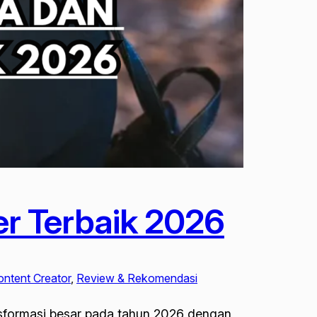
r Terbaik 2026
ontent Creator
, 
Review & Rekomendasi
ansformasi besar pada tahun 2026 dengan