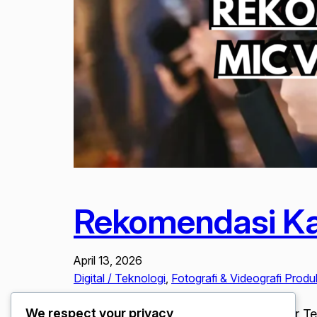
Rekomendasi Ka
April 13, 2026
Digital / Teknologi
, 
Fotografi & Videografi Produ
We respect your privacy
Rekomendasi Kamera Dan Mic Vlogger Terba