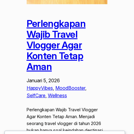
Perlengkapan
Wajib Travel
Vlogger Agar
Konten Tetap
Aman
Januari 5, 2026
HappyVibes
, 
MoodBooster
, 
SelfCare
, 
Wellness
Perlengkapan Wajib Travel Vlogger
Agar Konten Tetap Aman. Menjadi
seorang travel vlogger di tahun 2026
bukan hanya soal keindahan destinasi