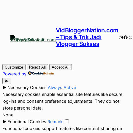
VidBloggerNation.com
– Tips & Trik Jadi
Instag
Fac
X
Vlogger Sukses
Customize
Reject All
Accept All
Powered by
✖
►
Necessary Cookies
Always Active
Necessary cookies enable essential site features like secure
log-ins and consent preference adjustments. They do not
store personal data.
None
►
Functional Cookies
Remark
Functional cookies support features like content sharing on