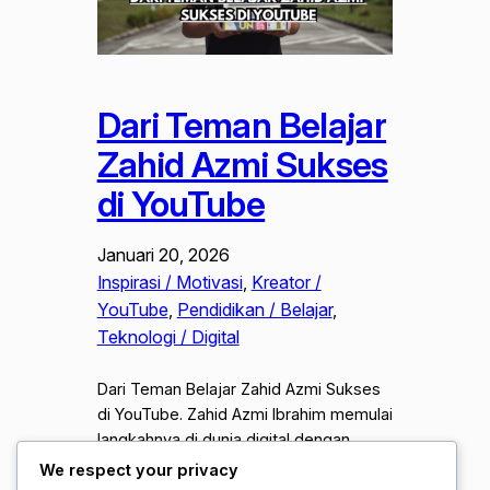
Dari Teman Belajar
Zahid Azmi Sukses
di YouTube
Januari 20, 2026
Inspirasi / Motivasi
, 
Kreator /
YouTube
, 
Pendidikan / Belajar
, 
Teknologi / Digital
Dari Teman Belajar Zahid Azmi Sukses
di YouTube. Zahid Azmi Ibrahim memulai
langkahnya di dunia digital dengan
sebuah niat sederhana. Ia ingin berbagi
We respect your privacy