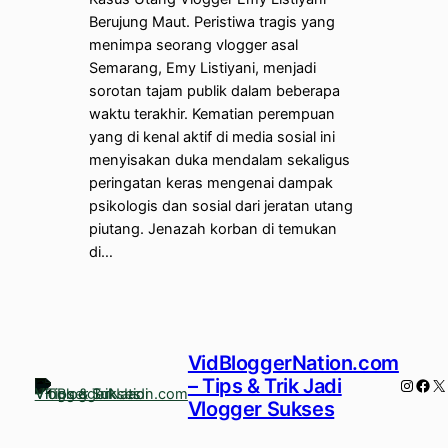
Berujung Maut. Peristiwa tragis yang
menimpa seorang vlogger asal
Semarang, Emy Listiyani, menjadi
sorotan tajam publik dalam beberapa
waktu terakhir. Kematian perempuan
yang di kenal aktif di media sosial ini
menyisakan duka mendalam sekaligus
peringatan keras mengenai dampak
psikologis dan sosial dari jeratan utang
piutang. Jenazah korban di temukan
di…
VidBloggerNation.com
– Tips & Trik Jadi
Instag
Fac
X
Vlogger Sukses