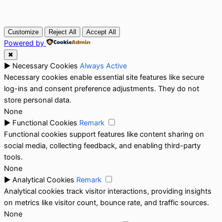
Customize
Reject All
Accept All
Powered by
✖
►
Necessary Cookies
Always Active
Necessary cookies enable essential site features like secure
log-ins and consent preference adjustments. They do not
store personal data.
None
►
Functional Cookies
Remark
Functional cookies support features like content sharing on
social media, collecting feedback, and enabling third-party
tools.
None
►
Analytical Cookies
Remark
Analytical cookies track visitor interactions, providing insights
on metrics like visitor count, bounce rate, and traffic sources.
None