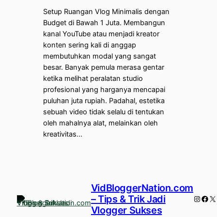
Setup Ruangan Vlog Minimalis dengan
Budget di Bawah 1 Juta. Membangun
kanal YouTube atau menjadi kreator
konten sering kali di anggap
membutuhkan modal yang sangat
besar. Banyak pemula merasa gentar
ketika melihat peralatan studio
profesional yang harganya mencapai
puluhan juta rupiah. Padahal, estetika
sebuah video tidak selalu di tentukan
oleh mahalnya alat, melainkan oleh
kreativitas…
VidBloggerNation.com
– Tips & Trik Jadi
Instag
Fac
X
Vlogger Sukses