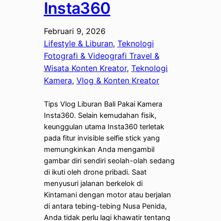
Insta360
Februari 9, 2026
Lifestyle & Liburan
, 
Teknologi
Fotografi & Videografi Travel &
Wisata Konten Kreator
, 
Teknologi
Kamera
, 
Vlog & Konten Kreator
Tips Vlog Liburan Bali Pakai Kamera
Insta360. Selain kemudahan fisik,
keunggulan utama Insta360 terletak
pada fitur invisible selfie stick yang
memungkinkan Anda mengambil
gambar diri sendiri seolah-olah sedang
di ikuti oleh drone pribadi. Saat
menyusuri jalanan berkelok di
Kintamani dengan motor atau berjalan
di antara tebing-tebing Nusa Penida,
Anda tidak perlu lagi khawatir tentang