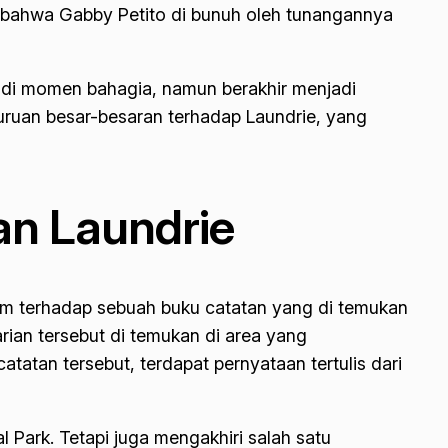
 bahwa Gabby Petito di bunuh oleh tunangannya
njadi momen bahagia, namun berakhir menjadi
uruan besar-besaran terhadap Laundrie, yang
an Laundrie
lam terhadap sebuah buku catatan yang di temukan
rian tersebut di temukan di area yang
tatan tersebut, terdapat pernyataan tertulis dari
 Park. Tetapi juga mengakhiri salah satu