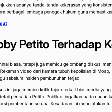
nunjukkan adanya tanda-tanda kekerasan yang konsisten
antara berbagai lembaga penegak hukum guna memastikan
ejut
y Petito Terhadap K
riminal biasa, tetapi juga memicu gelombang diskusi m
. Rekaman video dari kamera tubuh kepolisian di Moab,
gu sebelum insiden pembunuhan terjadi.
asus ini juga memicu kritik tajam terkait bias media yan
etail pencarian Petito. Publik di ingatkan pada ribuan 
i pemberitaan serupa. Kesadaran ini menciptakan tuntu