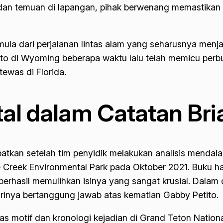
k dan temuan di lapangan, pihak berwenang memastikan
rmula dari perjalanan lintas alam yang seharusnya me
tito di Wyoming beberapa waktu lalu telah memicu perb
ewas di Florida.
al dalam Catatan Bri
atkan setelah tim penyidik melakukan analisis menda
 Creek Environmental Park pada Oktober 2021. Buku ha
erhasil memulihkan isinya yang sangat krusial. Dalam ca
irinya bertanggung jawab atas kematian Gabby Petito.
 motif dan kronologi kejadian di Grand Teton National