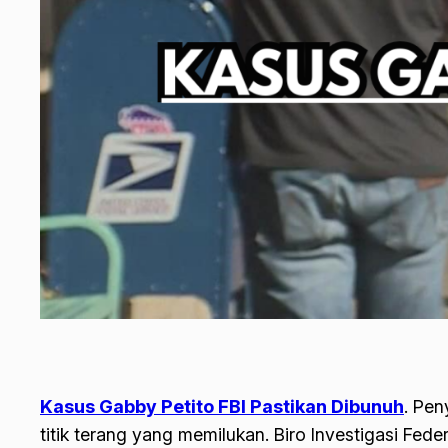
Kasus Gabby Petito FBI Pastikan Dibunuh
.
Peny
titik terang yang memilukan. Biro Investigasi Fed