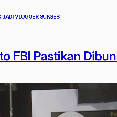
K JADI VLOGGER SUKSES
to FBI Pastikan Dibu