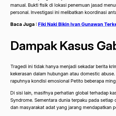
manual. Bukti fisik di lokasi penemuan jasad me
personal. Investigasi ini melibatkan koordinasi 
Baca Juga :
Fiki Naki Bikin Ivan Gunawan Terk
Dampak Kasus Gabb
Tragedi ini tidak hanya menjadi sekadar berita k
kekerasan dalam hubungan atau
domestic abuse
rapuhnya kondisi emosional Petito beberapa ming
Di sisi lain, masifnya perhatian global terhadap k
Syndrome
. Sementara dunia terpaku pada setiap d
dan masyarakat adat yang jarang mendapatkan pors