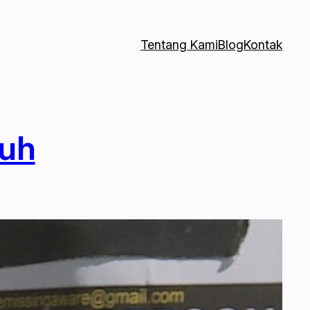
Tentang Kami
Blog
Kontak
nuh