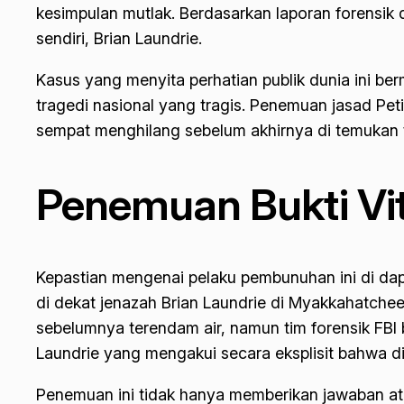
kesimpulan mutlak. Berdasarkan laporan forensi
sendiri, Brian Laundrie.
Kasus yang menyita perhatian publik dunia ini be
tragedi nasional yang tragis. Penemuan jasad Pe
sempat menghilang sebelum akhirnya di temukan t
Penemuan Bukti Vit
Kepastian mengenai pelaku pembunuhan ini di dap
di dekat jenazah Brian Laundrie di Myakkahatchee
sebelumnya terendam air, namun tim forensik FBI b
Laundrie yang mengakui secara eksplisit bahwa d
Penemuan ini tidak hanya memberikan jawaban atas