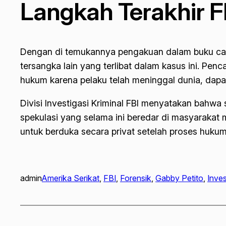
Langkah Terakhir F
Dengan di temukannya pengakuan dalam buku catat
tersangka lain yang terlibat dalam kasus ini. Pe
hukum karena pelaku telah meninggal dunia, dapat
Divisi Investigasi Kriminal FBI menyatakan bahwa
spekulasi yang selama ini beredar di masyarakat 
untuk berduka secara privat setelah proses hukum 
admin
Amerika Serikat
, 
FBI
, 
Forensik
, 
Gabby Petito
, 
Inves