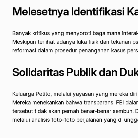
Melesetnya Identifikasi K
Banyak kritikus yang menyoroti bagaimana interak
Meskipun terlihat adanya luka fisik dan tekanan p
reformasi dalam prosedur penanganan kasus perse
Solidaritas Publik dan D
Keluarga Petito, melalui yayasan yang mereka di
Mereka menekankan bahwa transparansi FBI dalam 
tersebut tidak akan pernah benar-benar sembuh.
melalui analisis foto-foto perjalanan yang di ungg