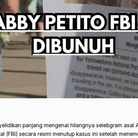
elidikan panjang mengenai hilangnya selebgram asal A
eral (FBI) secara resmi menutup kasus ini setelah mene