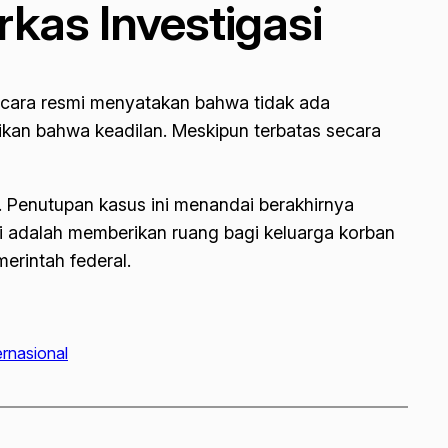
kas Investigasi
cara resmi menyatakan bahwa tidak ada
tikan bahwa keadilan. Meskipun terbatas secara
. Penutupan kasus ini menandai berakhirnya
ini adalah memberikan ruang bagi keluarga korban
erintah federal.
ernasional