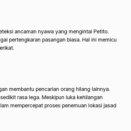
deteksi ancaman nyawa yang mengintai Petito.
bagai pertengkaran pasangan biasa. Hal ini memicu
rikat.
gan membantu pencarian orang hilang lainnya.
edikit rasa lega. Meskipun luka kehilangan
dalam mempercepat proses penemuan lokasi jasad