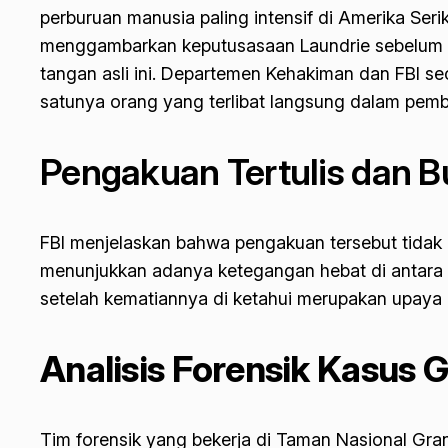
perburuan manusia paling intensif di Amerika Ser
menggambarkan keputusasaan Laundrie sebelum ak
tangan asli ini. Departemen Kehakiman dan FBI s
satunya orang yang terlibat langsung dalam pemb
Pengakuan Tertulis dan Bu
FBI menjelaskan bahwa pengakuan tersebut tidak ber
menunjukkan adanya ketegangan hebat di antara k
setelah kematiannya di ketahui merupakan upaya m
Analisis Forensik Kasus 
Tim forensik yang bekerja di Taman Nasional Gr