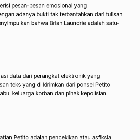
 berisi pesan-pesan emosional yang
an adanya bukti tak terbantahkan dari tulisan
enyimpulkan bahwa Brian Laundrie adalah satu-
sasi data dari perangkat elektronik yang
n teks yang di kirimkan dari ponsel Petito
bui keluarga korban dan pihak kepolisian.
an Petito adalah pencekikan atau asfiksia