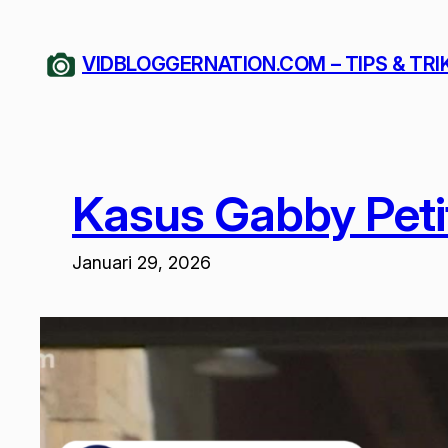
Lewati
ke
VIDBLOGGERNATION.COM – TIPS & TRI
konten
Kasus Gabby Peti
Januari 29, 2026