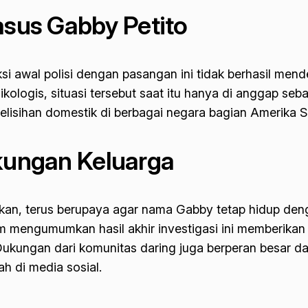
asus Gabby Petito
si awal polisi dengan pasangan ini tidak berhasil men
sikologis, situasi tersebut saat itu hanya di anggap se
lisihan domestik di berbagai negara bagian Amerika Se
ukungan Keluarga
rikan, terus berupaya agar nama Gabby tetap hidup den
mengumumkan hasil akhir investigasi ini memberikan s
 Dukungan dari komunitas daring juga berperan besar 
ah di media sosial.