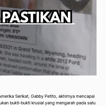
merika Serikat, Gabby Petito, akhirnya mencapai
mukan bukti-bukti krusial yang mengarah pada satu