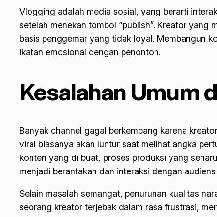
Vlogging adalah media sosial, yang berarti inter
setelah menekan tombol “publish”. Kreator yang 
basis penggemar yang tidak loyal. Membangun k
ikatan emosional dengan penonton.
Kesalahan Umum da
Banyak channel gagal berkembang karena kreatorn
viral biasanya akan luntur saat melihat angka p
konten yang di buat, proses produksi yang seha
menjadi berantakan dan interaksi dengan audien
Selain masalah semangat, penurunan kualitas nar
seorang kreator terjebak dalam rasa frustrasi, 