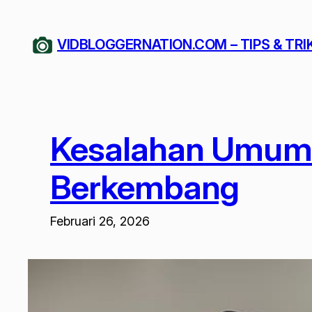
Lewati
ke
VIDBLOGGERNATION.COM – TIPS & TRI
konten
Kesalahan Umum 
Berkembang
Februari 26, 2026