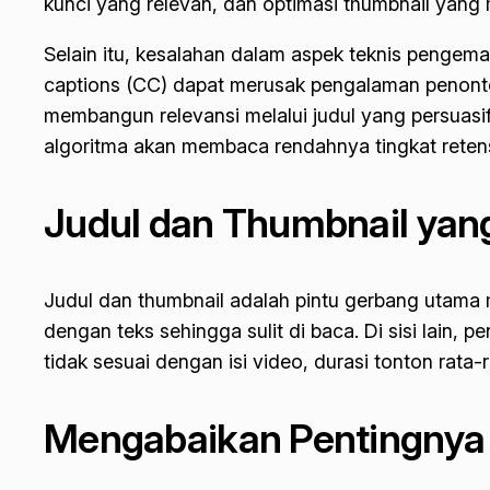
kunci yang relevan, dan optimasi
thumbnail
yang m
Selain itu, kesalahan dalam aspek teknis pengemas
captions
(CC) dapat merusak pengalaman penonton
membangun relevansi melalui judul yang persuasi
algoritma akan membaca rendahnya tingkat retens
Judul dan Thumbnail yan
Judul dan
thumbnail
adalah pintu gerbang utama 
dengan teks sehingga sulit di baca. Di sisi lain,
tidak sesuai dengan isi video, durasi tonton rata
Mengabaikan Pentingnya