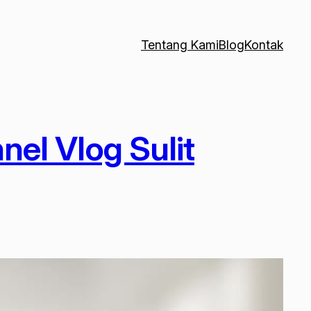
Tentang Kami
Blog
Kontak
l Vlog Sulit