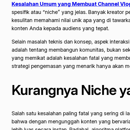
Kesalahan Umum yang Membuat Channel Vlog
spesifik atau “niche” yang jelas. Banyak kreato
kesulitan memahami nilai unik apa yang di tawark
konten Anda kepada audiens yang tepat.
Selain masalah teknis dan konsep, aspek interak
adalah tentang membangun komunitas, bukan seka
yang memikat adalah kesalahan fatal yang membuat
strategi pengemasan yang menarik hanya akan mem
Kurangnya Niche ya
Salah satu kesalahan paling fatal yang sering d
bahwa dengan mengunggah konten yang bervariasi
lebih luas secara instan. Padahal, algoritma platf