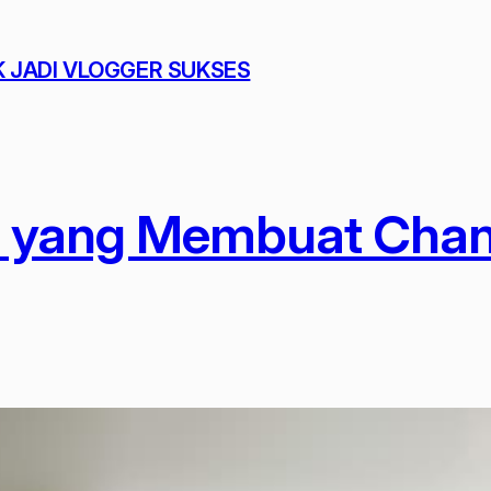
K JADI VLOGGER SUKSES
yang Membuat Channe