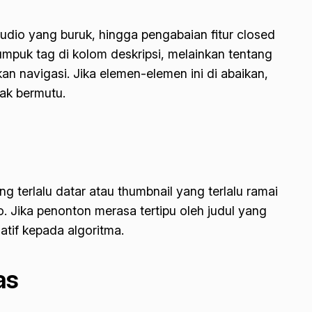
audio yang buruk, hingga pengabaian fitur
closed
puk tag di kolom deskripsi, melainkan tentang
n navigasi. Jika elemen-elemen ini di abaikan,
ak bermutu.
g terlalu datar atau
thumbnail
yang terlalu ramai
o. Jika penonton merasa tertipu oleh judul yang
atif kepada algoritma.
as