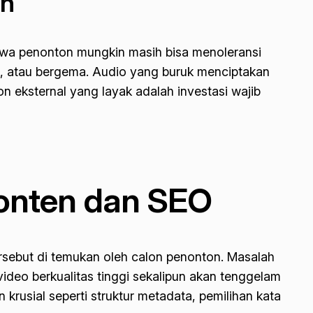
an
bahwa penonton mungkin masih bisa menoleransi
il, atau bergema. Audio yang buruk menciptakan
eksternal yang layak adalah investasi wajib
onten dan SEO
sebut di temukan oleh calon penonton. Masalah
ideo berkualitas tinggi sekalipun akan tenggelam
 krusial seperti struktur metadata, pemilihan kata