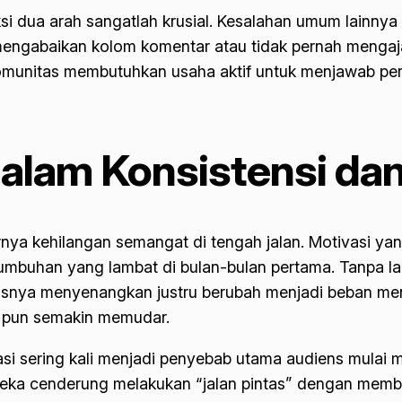
aksi dua arah sangatlah krusial. Kesalahan umum lainn
mengabaikan kolom komentar atau tidak pernah mengaja
omunitas membutuhkan usaha aktif untuk menjawab pe
lam Konsistensi dan 
ya kehilangan semangat di tengah jalan. Motivasi yan
ertumbuhan yang lambat di bulan-bulan pertama. Tanpa 
rusnya menyenangkan justru berubah menjadi beban men
s pun semakin memudar.
asi sering kali menjadi penyebab utama audiens mulai
mereka cenderung melakukan “jalan pintas” dengan memb