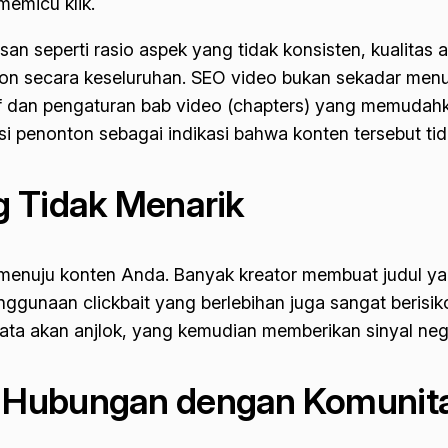
emicu klik.
an seperti rasio aspek yang tidak konsisten, kualitas 
 secara keseluruhan. SEO video bukan sekadar menum
f dan pengaturan bab video (
chapters
) yang memudahka
i penonton sebagai indikasi bahwa konten tersebut tid
g Tidak Menarik
menuju konten Anda. Banyak kreator membuat judul yan
 penggunaan
clickbait
yang berlebihan juga sangat berisik
-rata akan anjlok, yang kemudian memberikan sinyal neg
 Hubungan dengan Komunit