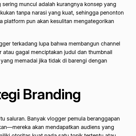
 sering muncul adalah kurangnya konsep yang
akukan tanpa narasi yang kuat, sehingga penonton
ma platform pun akan kesulitan mengategorikan
 vlogger terkadang lupa bahwa membangun channel
 atau gagal menciptakan judul dan
thumbnail
l yang memadai jika tidak di barengi dengan
tegi Branding
atu saluran. Banyak vlogger pemula beranggapan
ntikan—mereka akan mendapatkan audiens yang
iki otoritas kuat pada satu topik tertentu atau