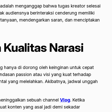
ya adalah menganggap bahwa tugas kreator selesai
k audiensnya berinteraksi cenderung memiliki
rtanyaan, mendengarkan saran, dan menciptakan
Kualitas Narasi
g hanya di dorong oleh keinginan untuk cepat
landasan
passion
atau visi yang kuat terhadap
tal yang melelahkan. Akibatnya, jadwal unggah
 meninggalkan sebuah channel
Vlog
. Ketika
uat konten yang asal jadi demi sekadar