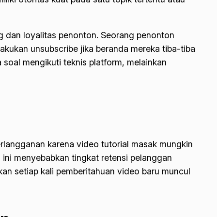
g
dan loyalitas penonton. Seorang penonton
elakukan
unsubscribe
jika beranda mereka tiba-tiba
soal mengikuti teknis platform, melainkan
erlangganan karena video tutorial masak mungkin
n ini menyebabkan tingkat retensi pelanggan
kan setiap kali pemberitahuan video baru muncul