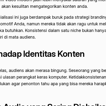
i akan kesulitan mengategorikan konten anda.
alisasi ini juga berdampak buruk pada strategi
brandin
tomotif Anda, namun mereka tidak akan ragu untuk m
eka butuhkan. Konsistensi dalam satu
niche
bukan hanya 
i di mata audiens.
hadap Identitas Konten
 jelas, audiens akan merasa bingung. Seseorang yang b
si ulasan perangkat keras komputer. Ketidakkonsistena
erlukan agar penonton tahu apa yang bisa mereka harap