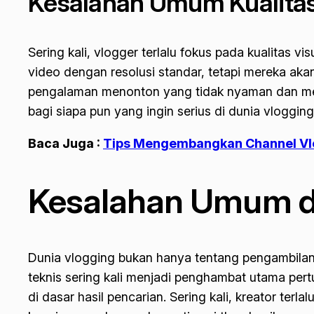
Kesalahan Umum Kualitas
Sering kali, vlogger terlalu fokus pada kualitas
video dengan resolusi standar, tetapi mereka aka
pengalaman menonton yang tidak nyaman dan memb
bagi siapa pun yang ingin serius di dunia vlogging
Baca Juga :
Tips Mengembangkan Channel Vl
Kesalahan Umum d
Dunia vlogging bukan hanya tentang pengambilan
teknis sering kali menjadi penghambat utama pert
di dasar hasil pencarian. Sering kali, kreator ter