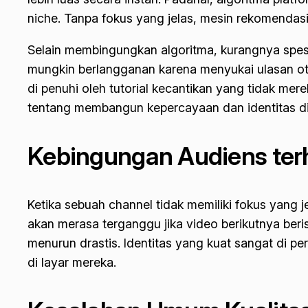
niche
. Tanpa fokus yang jelas, mesin rekomendas
Selain membingungkan algoritma, kurangnya spesi
mungkin berlangganan karena menyukai ulasan o
di penuhi oleh tutorial kecantikan yang tidak mer
tentang membangun kepercayaan dan identitas dir
Kebingungan Audiens ter
Ketika sebuah channel tidak memiliki fokus yang
akan merasa terganggu jika video berikutnya beri
menurun drastis. Identitas yang kuat sangat di p
di layar mereka.