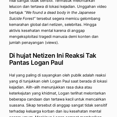
nilai sangat tidak sensitif. Termasuk melontarkan
lelucon dan tertawa di lokasi kejadian. Unggahan video
bertajuk
“We found a dead body in the Japanese
Suicide Forest”
tersebut segera memicu gelombang
kemarahan global dari netizen, selebritas. Hingga
aktivis kesehatan mental karena di anggap
mengeksploitasi tragedi manusia demi konten dan
jumlah penayangan (
views
).
Di hujat Netizen Ini Reaksi Tak
Pantas Logan Paul
Hal yang paling di sayangkan oleh publik adalah reaksi
yang di tunjukkan oleh Logan Paul saat berada di lokasi
kejadian. Alih-alih menunjukkan rasa duka atau
keterkejutan yang khidmat, Logan terlihat melontarkan
beberapa candaan dan tertawa kecil untuk mencairkan
suasana. Sikap tersebut di anggap sangat tidak sensitif
terhadap keluarga korban dan isu kesehatan mental