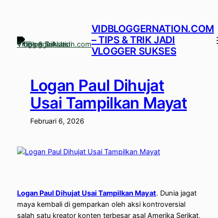
Lewati
ke
VIDBLOGGERNATION.COM
konten
– TIPS & TRIK JADI
VLOGGER SUKSES
Logan Paul Dihujat
Usai Tampilkan Mayat
Februari 6, 2026
Logan Paul Dihujat Usai Tampilkan Mayat
.
Dunia jagat
maya kembali di gemparkan oleh aksi kontroversial
salah satu kreator konten terbesar asal Amerika Serikat,