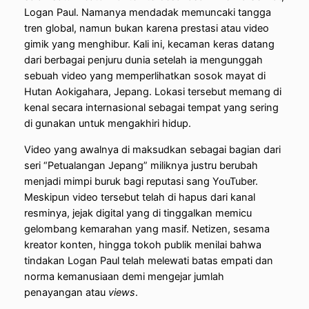
Logan Paul. Namanya mendadak memuncaki tangga
tren global, namun bukan karena prestasi atau video
gimik yang menghibur. Kali ini, kecaman keras datang
dari berbagai penjuru dunia setelah ia mengunggah
sebuah video yang memperlihatkan sosok mayat di
Hutan Aokigahara, Jepang. Lokasi tersebut memang di
kenal secara internasional sebagai tempat yang sering
di gunakan untuk mengakhiri hidup.
Video yang awalnya di maksudkan sebagai bagian dari
seri “Petualangan Jepang” miliknya justru berubah
menjadi mimpi buruk bagi reputasi sang YouTuber.
Meskipun video tersebut telah di hapus dari kanal
resminya, jejak digital yang di tinggalkan memicu
gelombang kemarahan yang masif. Netizen, sesama
kreator konten, hingga tokoh publik menilai bahwa
tindakan Logan Paul telah melewati batas empati dan
norma kemanusiaan demi mengejar jumlah
penayangan atau
views
.