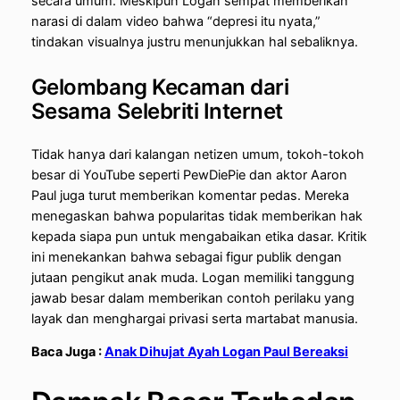
secara umum.
Meskipun Logan sempat memberikan
narasi di dalam video bahwa “depresi itu nyata,”
tindakan visualnya justru menunjukkan hal sebaliknya.
Gelombang Kecaman dari
Sesama Selebriti Internet
Tidak hanya dari kalangan netizen umum, tokoh-tokoh
besar di YouTube seperti PewDiePie dan aktor Aaron
Paul juga turut memberikan komentar pedas. Mereka
menegaskan bahwa popularitas tidak memberikan hak
kepada siapa pun untuk mengabaikan etika dasar. Kritik
ini menekankan bahwa sebagai figur publik dengan
jutaan pengikut anak muda. Logan memiliki tanggung
jawab besar dalam memberikan contoh perilaku yang
layak dan menghargai privasi serta martabat manusia.
Baca Juga :
Anak Dihujat Ayah Logan Paul Bereaksi