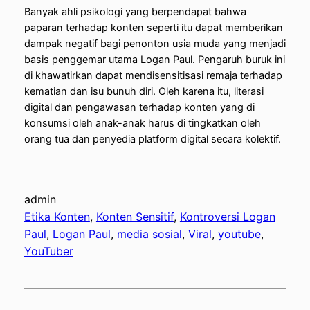
Banyak ahli psikologi yang berpendapat bahwa
paparan terhadap konten seperti itu dapat memberikan
dampak negatif bagi penonton usia muda yang menjadi
basis penggemar utama Logan Paul. Pengaruh buruk ini
di khawatirkan dapat mendisensitisasi remaja terhadap
kematian dan isu bunuh diri. Oleh karena itu, literasi
digital dan pengawasan terhadap konten yang di
konsumsi oleh anak-anak harus di tingkatkan oleh
orang tua dan penyedia platform digital secara kolektif.
admin
Etika Konten
, 
Konten Sensitif
, 
Kontroversi Logan
Paul
, 
Logan Paul
, 
media sosial
, 
Viral
, 
youtube
, 
YouTuber