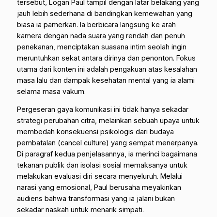
tersebut, Logan Paul tampil dengan latar belakang yang
jauh lebih sederhana di bandingkan kemewahan yang
biasa ia pamerkan. Ia berbicara langsung ke arah
kamera dengan nada suara yang rendah dan penuh
penekanan, menciptakan suasana intim seolah ingin
meruntuhkan sekat antara dirinya dan penonton. Fokus
utama dari konten ini adalah pengakuan atas kesalahan
masa lalu dan dampak kesehatan mental yang ia alami
selama masa vakum.
Pergeseran gaya komunikasi ini tidak hanya sekadar
strategi perubahan citra, melainkan sebuah upaya untuk
membedah konsekuensi psikologis dari budaya
pembatalan (
cancel culture
) yang sempat menerpanya.
Di paragraf kedua penjelasannya, ia merinci bagaimana
tekanan publik dan isolasi sosial memaksanya untuk
melakukan evaluasi diri secara menyeluruh. Melalui
narasi yang emosional, Paul berusaha meyakinkan
audiens bahwa transformasi yang ia jalani bukan
sekadar naskah untuk menarik simpati.