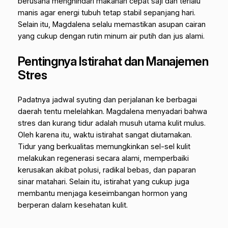
berusaha menghindari makanan cepat saji dan terlalu
manis agar energi tubuh tetap stabil sepanjang hari.
Selain itu, Magdalena selalu memastikan asupan cairan
yang cukup dengan rutin minum air putih dan jus alami.
Pentingnya Istirahat dan Manajemen
Stres
Padatnya jadwal syuting dan perjalanan ke berbagai
daerah tentu melelahkan. Magdalena menyadari bahwa
stres dan kurang tidur adalah musuh utama kulit mulus.
Oleh karena itu, waktu istirahat sangat diutamakan.
Tidur yang berkualitas memungkinkan sel-sel kulit
melakukan regenerasi secara alami, memperbaiki
kerusakan akibat polusi, radikal bebas, dan paparan
sinar matahari. Selain itu, istirahat yang cukup juga
membantu menjaga keseimbangan hormon yang
berperan dalam kesehatan kulit.