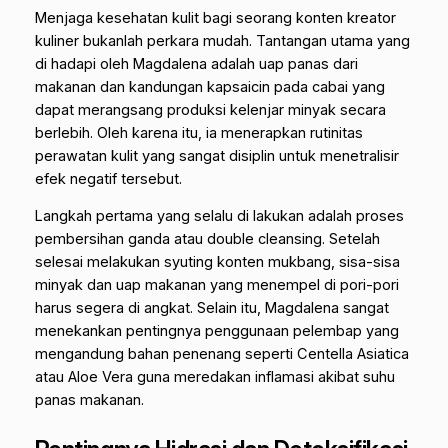
Menjaga kesehatan kulit bagi seorang konten kreator
kuliner bukanlah perkara mudah. Tantangan utama yang
di hadapi oleh Magdalena adalah uap panas dari
makanan dan kandungan kapsaicin pada cabai yang
dapat merangsang produksi kelenjar minyak secara
berlebih. Oleh karena itu, ia menerapkan rutinitas
perawatan kulit yang sangat disiplin untuk menetralisir
efek negatif tersebut.
Langkah pertama yang selalu di lakukan adalah proses
pembersihan ganda atau
double cleansing
. Setelah
selesai melakukan syuting konten mukbang, sisa-sisa
minyak dan uap makanan yang menempel di pori-pori
harus segera di angkat. Selain itu, Magdalena sangat
menekankan pentingnya penggunaan pelembap yang
mengandung bahan penenang seperti
Centella Asiatica
atau
Aloe Vera
guna meredakan inflamasi akibat suhu
panas makanan.