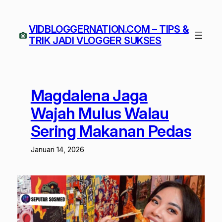
Lewati
ke
VIDBLOGGERNATION.COM – TIPS &
konten
TRIK JADI VLOGGER SUKSES
Magdalena Jaga
Wajah Mulus Walau
Sering Makanan Pedas
Januari 14, 2026