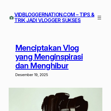
Lewati
ke
VIDBLOGGERNATION.COM – TIPS &
konten
TRIK JADI VLOGGER SUKSES
Menciptakan Vlog
yang Menginspirasi
dan Menghibur
Desember 19, 2025