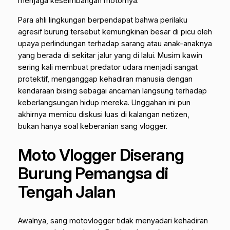
menjaga keseimbangan motornya.
Para ahli lingkungan berpendapat bahwa perilaku
agresif burung tersebut kemungkinan besar di picu oleh
upaya perlindungan terhadap sarang atau anak-anaknya
yang berada di sekitar jalur yang di lalui. Musim kawin
sering kali membuat predator udara menjadi sangat
protektif, menganggap kehadiran manusia dengan
kendaraan bising sebagai ancaman langsung terhadap
keberlangsungan hidup mereka. Unggahan ini pun
akhirnya memicu diskusi luas di kalangan netizen,
bukan hanya soal keberanian sang
vlogger.
Moto Vlogger Diserang
Burung Pemangsa di
Tengah Jalan
Awalnya, sang
motovlogger
tidak menyadari kehadiran