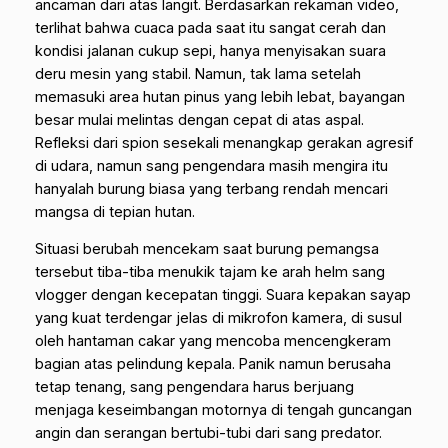
ancaman dari atas langit. Berdasarkan rekaman video,
terlihat bahwa cuaca pada saat itu sangat cerah dan
kondisi jalanan cukup sepi, hanya menyisakan suara
deru mesin yang stabil. Namun, tak lama setelah
memasuki area hutan pinus yang lebih lebat, bayangan
besar mulai melintas dengan cepat di atas aspal.
Refleksi dari spion sesekali menangkap gerakan agresif
di udara, namun sang pengendara masih mengira itu
hanyalah burung biasa yang terbang rendah mencari
mangsa di tepian hutan.
Situasi berubah mencekam saat burung pemangsa
tersebut tiba-tiba menukik tajam ke arah helm sang
vlogger dengan kecepatan tinggi. Suara kepakan sayap
yang kuat terdengar jelas di mikrofon kamera, di susul
oleh hantaman cakar yang mencoba mencengkeram
bagian atas pelindung kepala. Panik namun berusaha
tetap tenang, sang pengendara harus berjuang
menjaga keseimbangan motornya di tengah guncangan
angin dan serangan bertubi-tubi dari sang predator.