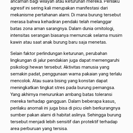
ancaman bagi wilayah atau keturunan mereka. Perilaku
agresif ini sering kali merupakan manifestasi dari
mekanisme pertahanan alami. Di mana burung tersebut
merasa bahwa kehadiran pendaki telah melanggar
batas zona aman sarangnya. Dalam dunia ornitologi,
intensitas serangan biasanya memuncak selama musim
kawin atau saat anak burung baru saja menetas.
Selain faktor perlindungan keturunan, perubahan
lingkungan di jalur pendakian juga dapat memengaruhi
psikologi hewan tersebut. Aktivitas manusia yang
semakin padat, penggunaan warna pakaian yang terlalu
mencolok. Atau suara bising yang konstan dapat
meningkatkan tingkat stres pada burung pemangsa.
Yang akhirnya menurunkan ambang batas toleransi
mereka terhadap gangguan. Dalam beberapa kasus,
perilaku anomali ini juga bisa di picu oleh berkurangnya
sumber pakan alami di habitat aslinya. Sehingga burung
tersebut menjadi lebih sensitif dan protektif terhadap
area perburuan yang tersisa.