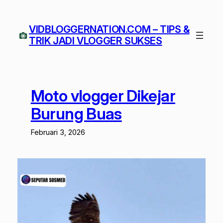
Lewati
ke
VIDBLOGGERNATION.COM – TIPS &
konten
TRIK JADI VLOGGER SUKSES
Moto vlogger Dikejar
Burung Buas
Februari 3, 2026