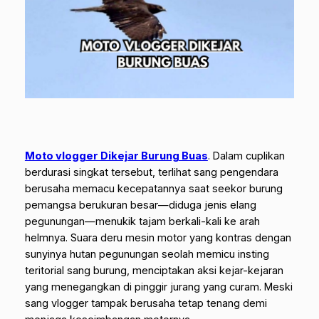
Moto vlogger Dikejar Burung Buas
.
Dalam cuplikan
berdurasi singkat tersebut, terlihat sang pengendara
berusaha memacu kecepatannya saat seekor burung
pemangsa berukuran besar—diduga jenis elang
pegunungan—menukik tajam berkali-kali ke arah
helmnya. Suara deru mesin motor yang kontras dengan
sunyinya hutan pegunungan seolah memicu insting
teritorial sang burung, menciptakan aksi kejar-kejaran
yang menegangkan di pinggir jurang yang curam. Meski
sang
vlogger
tampak berusaha tetap tenang demi