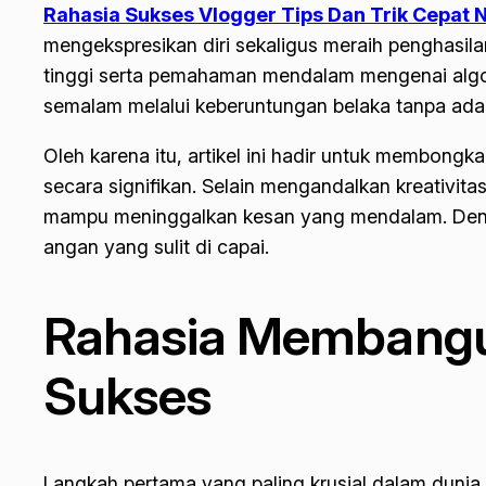
Rahasia Sukses Vlogger Tips Dan Trik Cepat 
mengekspresikan diri sekaligus meraih penghasil
tinggi serta pemahaman mendalam mengenai algor
semalam melalui keberuntungan belaka tanpa ada
Oleh karena itu, artikel ini hadir untuk membong
secara signifikan. Selain mengandalkan kreativit
mampu meninggalkan kesan yang mendalam. Dengan
angan yang sulit di capai.
Rahasia Membangun
Sukses
Langkah pertama yang paling krusial dalam dunia 