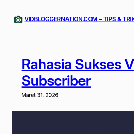
Lewati
ke
VIDBLOGGERNATION.COM – TIPS & TRI
konten
Rahasia Sukses Vl
Subscriber
Maret 31, 2026