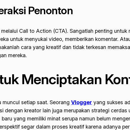
eraksi Penonton
 melalui
Call to Action
(CTA). Sangatlah penting untuk
reka untuk menyukai video, memberikan komentar. Ata
nakanlah cara yang kreatif dan tidak terkesan memak
gan mereka.
uk Menciptakan Kont
lu muncul setiap saat. Seorang
Vlogger
yang sukses ad
asi dengan kreator lain juga merupakan strategi cerdas u
baru yang memiliki minat serupa namun belum mengena
rspektif segar dalam proses kreatif karena adanya p