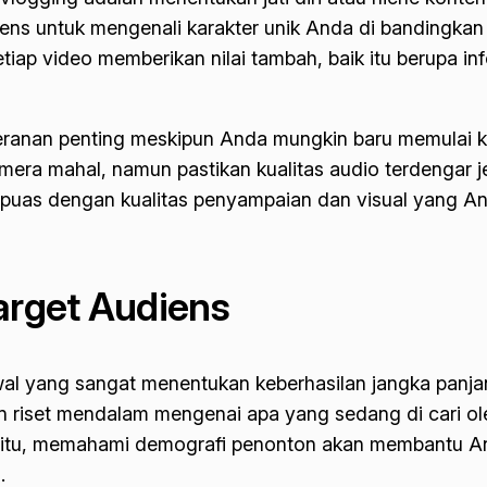
ns untuk mengenali karakter unik Anda di bandingkan 
tiap video memberikan nilai tambah, baik itu berupa 
eranan penting meskipun Anda mungkin baru memulai ka
era mahal, namun pastikan kualitas audio terdengar j
uas dengan kualitas penyampaian dan visual yang And
rget Audiens
wal yang sangat menentukan keberhasilan jangka panja
 riset mendalam mengenai apa yang sedang di cari ole
ain itu, memahami demografi penonton akan membantu 
.