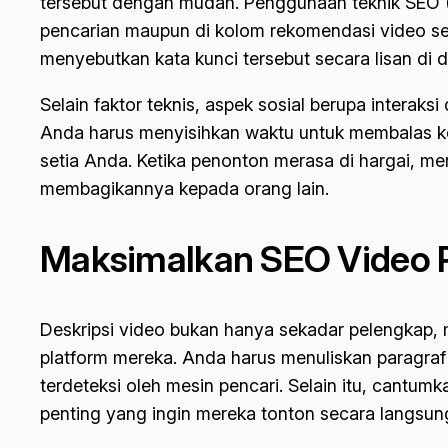
tersebut dengan mudah. Penggunaan teknik SEO 
pencarian maupun di kolom rekomendasi video seru
menyebutkan kata kunci tersebut secara lisan di 
Selain faktor teknis, aspek sosial berupa intera
Anda harus menyisihkan waktu untuk membalas k
setia Anda. Ketika penonton merasa di hargai, m
membagikannya kepada orang lain.
Maksimalkan SEO Video 
Deskripsi video bukan hanya sekadar pelengkap,
platform mereka. Anda harus menuliskan paragra
terdeteksi oleh mesin pencari. Selain itu, cantumk
penting yang ingin mereka tonton secara langsun