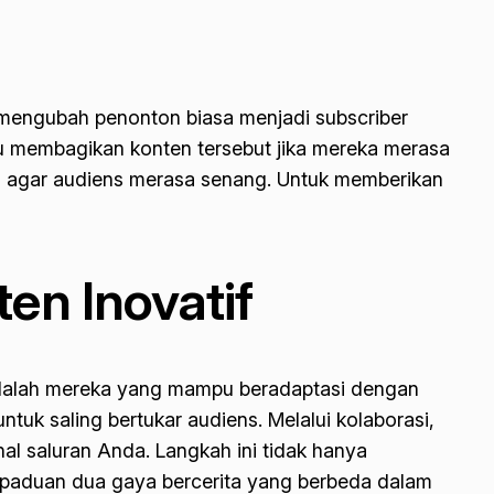
 mengubah penonton biasa menjadi subscriber
u membagikan konten tersebut jika mereka merasa
sa agar audiens merasa senang. Untuk memberikan
en Inovatif
alah mereka yang mampu beradaptasi dengan
ntuk saling bertukar audiens. Melalui kolaborasi,
l saluran Anda. Langkah ini tidak hanya
erpaduan dua gaya bercerita yang berbeda dalam