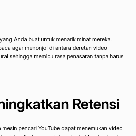
 yang Anda buat untuk menarik minat mereka.
baca agar menonjol di antara deretan video
tural sehingga memicu rasa penasaran tanpa harus
ningkatkan Retensi
wa mesin pencari YouTube dapat menemukan video