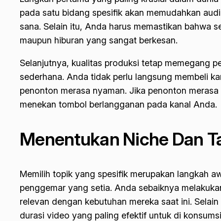
pada satu bidang spesifik akan memudahkan audie
sana. Selain itu, Anda harus memastikan bahwa se
maupun hiburan yang sangat berkesan.
Selanjutnya, kualitas produksi tetap memegang p
sederhana. Anda tidak perlu langsung membeli kam
penonton merasa nyaman. Jika penonton merasa p
menekan tombol berlangganan pada kanal Anda.
Menentukan Niche Dan Ta
Memilih topik yang spesifik merupakan langkah a
penggemar yang setia. Anda sebaiknya melakukan
relevan dengan kebutuhan mereka saat ini. Sel
durasi video yang paling efektif untuk di konsumsi