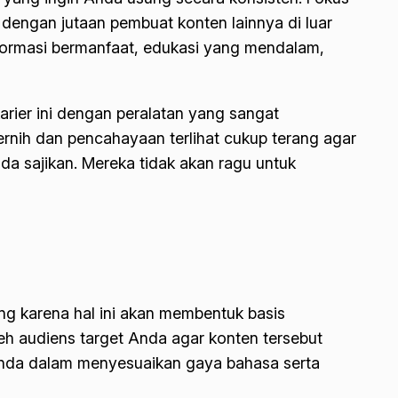
dengan jutaan pembuat konten lainnya di luar
informasi bermanfaat, edukasi yang mendalam,
rier ini dengan peralatan yang sangat
ernih dan pencahayaan terlihat cukup terang agar
a sajikan. Mereka tidak akan ragu untuk
ng karena hal ini akan membentuk basis
h audiens target Anda agar konten tersebut
Anda dalam menyesuaikan gaya bahasa serta