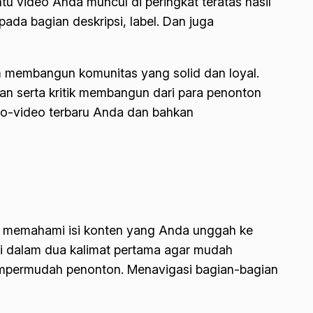
u video Anda muncul di peringkat teratas hasil
ada bagian deskripsi, label. Dan juga
am membangun komunitas yang solid dan loyal.
 serta kritik membangun dari para penonton
deo-video terbaru Anda dan bahkan
uk memahami isi konten yang Anda unggah ke
i dalam dua kalimat pertama agar mudah
permudah penonton. Menavigasi bagian-bagian