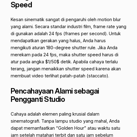
Speed
Kesan sinematik sangat di pengaruhi oleh
motion blur
yang alami. Secara standar industri film,
frame rate
yang
di gunakan adalah
24 fps
(frames per second). Untuk
mendapatkan gerakan yang halus, Anda harus
mengikuti aturan
180-degree shutter rule
.
Jika Anda
merekam pada 24 fps, maka
shutter speed
harus di
atur pada angka $1/50$ detik. Apabila cahaya terlalu
terang, jangan menaikkan
shutter speed
karena akan
membuat video terlihat patah-patah (
staccato
).
Pencahayaan Alami sebagai
Pengganti Studio
Cahaya adalah elemen paling krusial dalam
sinematografi. Tanpa lampu studio yang mahal, Anda
dapat memanfaatkan “Golden Hour” atau waktu satu
jam setelah matahari terbit dan satu jam sebelum