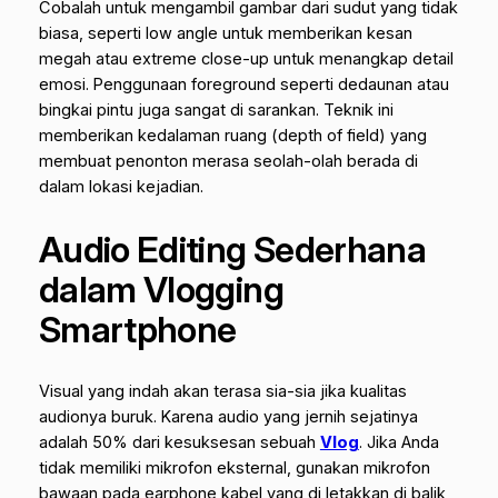
Cobalah untuk mengambil gambar dari sudut yang tidak
biasa, seperti
low angle
untuk memberikan kesan
megah atau
extreme close-up
untuk menangkap detail
emosi.
Penggunaan
foreground
seperti dedaunan atau
bingkai pintu juga sangat di sarankan. Teknik ini
memberikan kedalaman ruang (
depth of field
) yang
membuat penonton merasa seolah-olah berada di
dalam lokasi kejadian.
Audio Editing Sederhana
dalam Vlogging
Smartphone
Visual yang indah akan terasa sia-sia jika kualitas
audionya buruk. Karena audio yang jernih sejatinya
adalah 50% dari kesuksesan sebuah
Vlog
. Jika Anda
tidak memiliki mikrofon eksternal, gunakan mikrofon
bawaan pada earphone kabel yang di letakkan di balik