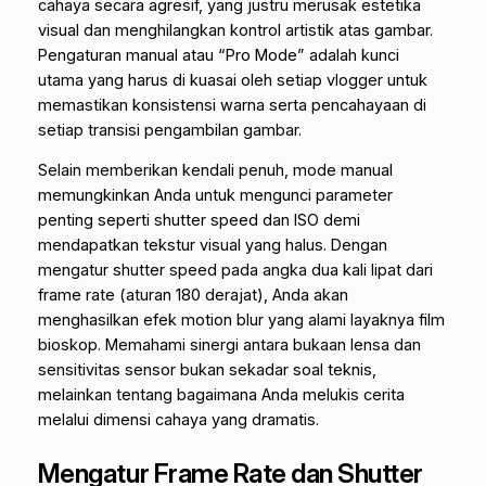
cahaya secara agresif, yang justru merusak estetika
visual dan menghilangkan kontrol artistik atas gambar.
Pengaturan manual atau “Pro Mode” adalah kunci
utama yang harus di kuasai oleh setiap vlogger untuk
memastikan konsistensi warna serta pencahayaan di
setiap transisi pengambilan gambar.
Selain memberikan kendali penuh, mode manual
memungkinkan Anda untuk mengunci parameter
penting seperti
shutter speed
dan
ISO
demi
mendapatkan tekstur visual yang halus. Dengan
mengatur
shutter speed
pada angka dua kali lipat dari
frame rate
(aturan 180 derajat), Anda akan
menghasilkan efek motion blur yang alami layaknya film
bioskop. Memahami sinergi antara bukaan lensa dan
sensitivitas sensor bukan sekadar soal teknis,
melainkan tentang bagaimana Anda melukis cerita
melalui dimensi cahaya yang dramatis.
Mengatur Frame Rate dan Shutter