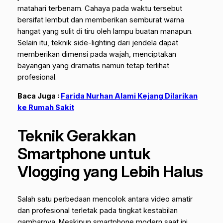
matahari terbenam. Cahaya pada waktu tersebut
bersifat lembut dan memberikan semburat warna
hangat yang sulit di tiru oleh lampu buatan manapun.
Selain itu, teknik
side-lighting
dari jendela dapat
memberikan dimensi pada wajah, menciptakan
bayangan yang dramatis namun tetap terlihat
profesional.
Baca Juga :
Farida Nurhan Alami Kejang Dilarikan
ke Rumah Sakit
Teknik Gerakkan
Smartphone untuk
Vlogging yang Lebih Halus
Salah satu perbedaan mencolok antara video amatir
dan profesional terletak pada tingkat kestabilan
gambarnya. Meskipun smartphone modern saat ini