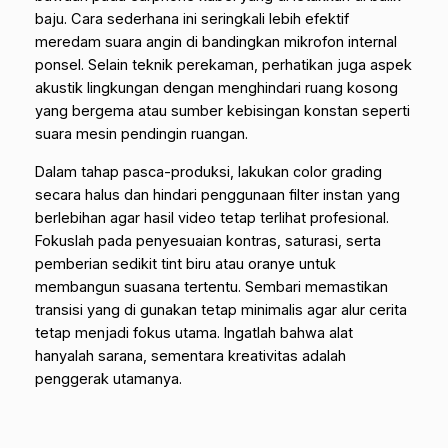
baju. Cara sederhana ini seringkali lebih efektif
meredam suara angin di bandingkan mikrofon internal
ponsel. Selain teknik perekaman, perhatikan juga aspek
akustik lingkungan dengan menghindari ruang kosong
yang bergema atau sumber kebisingan konstan seperti
suara mesin pendingin ruangan.
Dalam tahap pasca-produksi, lakukan
color grading
secara halus dan hindari penggunaan filter instan yang
berlebihan agar hasil video tetap terlihat profesional.
Fokuslah pada penyesuaian kontras, saturasi, serta
pemberian sedikit
tint
biru atau oranye untuk
membangun suasana tertentu. Sembari memastikan
transisi yang di gunakan tetap minimalis agar alur cerita
tetap menjadi fokus utama. Ingatlah bahwa alat
hanyalah sarana, sementara kreativitas adalah
penggerak utamanya.