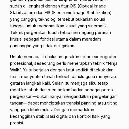
sudah di lengkapi dengan fitur OIS (Optical Image
Stabilization) dan EIS (Electronic Image Stabilization)
yang canggih, teknologi tersebut bukanlah solusi
tunggal untuk menghasilkan visual yang sinematik.
Teknik pergerakan tubuh tetap memegang peranan
krusial sebagai fondasi utama dalam meredam
guncangan yang tidak di inginkan.
Untuk mencapai kehalusan gerakan setara videografer
profesional, seseorang perlu menerapkan teknik “Ninja
Walk”. Yaitu berjalan dengan lutut sedikit di tekuk dan
tumit menyentuh tanah terlebih dahulu guna menyerap
getaran langkah kaki. Selain itu menjaga siku tetap
rapat ke tubuh dan menjadikan badan sebagai poros
pergerakan—bukan hanya mengandalkan pergelangan
tangan—dapat menciptakan transisi
panning
atau
tilting
yang jauh lebih mulus. Dengan memadukan
kecanggihan stabilisasi digital dan kontrol fisik yang
presisi.