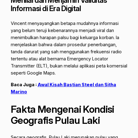
Menilai dan Menjamin Validitas
Informasi di Era Digital
Vincent menyayangkan betapa mudahnya informasi
yang belum teruji kebenarannya menjadi viral dan
menimbulkan harapan palsu bagi keluarga korban. Ia
menjelaskan bahwa dalam prosedur penerbangan,
tanda darurat yang sah menggunakan frekuensi radio
tertentu atau alat bernama
Emergency Locator
Transmitter (ELT)
, bukan melalui aplikasi peta komersial
seperti Google Maps.
Baca Juga :
Awal Kisah Bastian Steel dan Sitha
Marino
Fakta Mengenai Kondisi
Geografis Pulau Laki
Secara geografis, Pulau Laki merupakan pulau yang