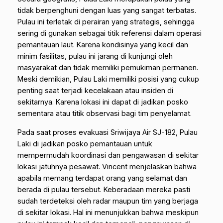
tidak berpenghuni dengan luas yang sangat terbatas.
Pulau ini terletak di perairan yang strategis, sehingga
sering di gunakan sebagai titik referensi dalam operasi
pemantauan laut. Karena kondisinya yang kecil dan
minim fasilitas, pulau ini jarang di kunjungi oleh
masyarakat dan tidak memiliki pemukiman permanen.
Meski demikian, Pulau Laki memiliki posisi yang cukup
penting saat terjadi kecelakaan atau insiden di
sekitarnya. Karena lokasi ini dapat di jadikan posko
sementara atau titik observasi bagi tim penyelamat.
Pada saat proses evakuasi Sriwijaya Air SJ-182, Pulau
Laki di jadikan posko pemantauan untuk
mempermudah koordinasi dan pengawasan di sekitar
lokasi jatuhnya pesawat. Vincent menjelaskan bahwa
apabila memang terdapat orang yang selamat dan
berada di pulau tersebut. Keberadaan mereka pasti
sudah terdeteksi oleh radar maupun tim yang berjaga
di sekitar lokasi. Hal ini menunjukkan bahwa meskipun