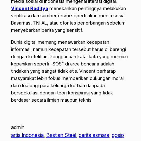
media sosial di Indonesia mengenai literasi digital.
Vincent Raditya
menekankan pentingnya melakukan
verifikasi dari sumber resmi seperti akun media sosial
Basarnas, TNI AL, atau otoritas penerbangan sebelum
menyebarkan berita yang sensitif.
Dunia digital memang menawarkan kecepatan
informasi, namun kecepatan tersebut harus di barengi
dengan ketelitian. Penggunaan kata-kata yang memicu
kepanikan seperti “SOS” di area bencana adalah
tindakan yang sangat tidak etis. Vincent berharap
masyarakat lebih fokus memberikan dukungan moral
dan doa bagi para keluarga korban daripada
berspekulasi dengan teori konspirasi yang tidak
berdasar secara ilmiah maupun teknis.
admin
artis Indonesia
, 
Bastian Steel
, 
cerita asmara
, 
gosip