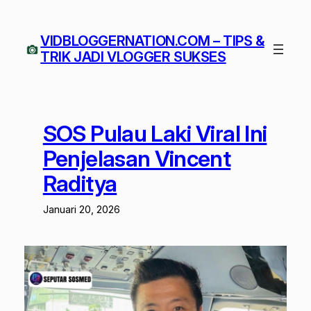
Lewati
ke
VIDBLOGGERNATION.COM – TIPS &
konten
TRIK JADI VLOGGER SUKSES
SOS Pulau Laki Viral Ini
Penjelasan Vincent
Raditya
Januari 20, 2026