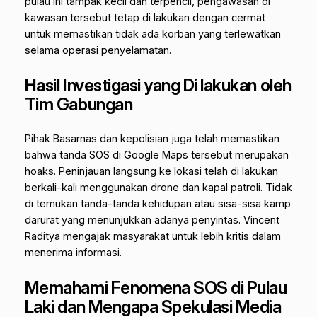
pulau ini tampak kecil dan terpencil, pengawasan di
kawasan tersebut tetap di lakukan dengan cermat
untuk memastikan tidak ada korban yang terlewatkan
selama operasi penyelamatan.
Hasil Investigasi yang Di lakukan oleh
Tim Gabungan
Pihak Basarnas dan kepolisian juga telah memastikan
bahwa tanda SOS di Google Maps tersebut merupakan
hoaks
. Peninjauan langsung ke lokasi telah di lakukan
berkali-kali menggunakan drone dan kapal patroli. Tidak
di temukan tanda-tanda kehidupan atau sisa-sisa kamp
darurat yang menunjukkan adanya penyintas. Vincent
Raditya mengajak masyarakat untuk lebih kritis dalam
menerima informasi.
Memahami Fenomena SOS di Pulau
Laki dan Mengapa Spekulasi Media