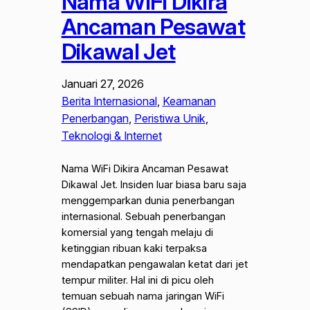
Nama WiFi Dikira
Ancaman Pesawat
Dikawal Jet
Januari 27, 2026
Berita Internasional
, 
Keamanan
Penerbangan
, 
Peristiwa Unik
, 
Teknologi & Internet
Nama WiFi Dikira Ancaman Pesawat
Dikawal Jet. Insiden luar biasa baru saja
menggemparkan dunia penerbangan
internasional. Sebuah penerbangan
komersial yang tengah melaju di
ketinggian ribuan kaki terpaksa
mendapatkan pengawalan ketat dari jet
tempur militer. Hal ini di picu oleh
temuan sebuah nama jaringan WiFi