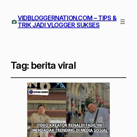
VIDBLOGGERNATION.COM – TIPS &
TRIK JADI VLOGGER SUKSES
Tag:
berita viral