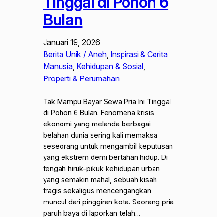
Tinggal di Pohon 6
Bulan
Januari 19, 2026
Berita Unik / Aneh
, 
Inspirasi & Cerita
Manusia
, 
Kehidupan & Sosial
, 
Properti & Perumahan
Tak Mampu Bayar Sewa Pria Ini Tinggal
di Pohon 6 Bulan. Fenomena krisis
ekonomi yang melanda berbagai
belahan dunia sering kali memaksa
seseorang untuk mengambil keputusan
yang ekstrem demi bertahan hidup. Di
tengah hiruk-pikuk kehidupan urban
yang semakin mahal, sebuah kisah
tragis sekaligus mencengangkan
muncul dari pinggiran kota. Seorang pria
paruh baya di laporkan telah…