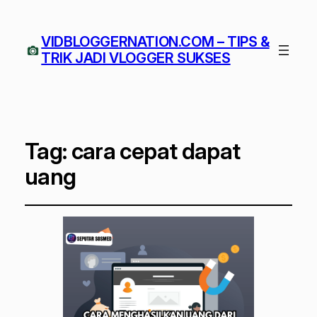
VIDBLOGGERNATION.COM – TIPS &
TRIK JADI VLOGGER SUKSES
Tag:
cara cepat dapat
uang