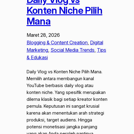
Konten Niche Pilih
Mana
Maret 28, 2026
Blogging & Content Creation
, 
Digital
Marketing
, 
Social Media Trends
, 
Tips
& Edukasi
Daily Vlog vs Konten Niche Pilih Mana.
Memilih antara membangun kanal
YouTube berbasis daily vlog atau
konten niche. Yang spesifik merupakan
dilema klasik bagi setiap kreator konten
pemula. Keputusan ini sangat krusial
karena akan menentukan arah strategi
produksi, target audiens. Hingga
potensi monetisasi jangka panjang
yang akan Anda peroleh nantinya.