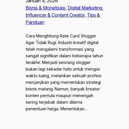
Januari 4, 2026
Bisnis & Monetisasi
, 
Digital Marketing
, 
Influencer & Content Creator
, 
Tips &
Panduan
Cara Menghitung Rate Card Vlogger
Agar Tidak Rugi. Industri kreatif digital
telah mengalami transformasi yang
sangat signifikan dalam beberapa tahun
terakhir. Menjadi seorang vlogger
bukan lagi sekadar hobi untuk mengisi
waktu luang, melainkan sebuah profesi
menjanjikan yang memerlukan strategi
bisnis matang. Namun, banyak kreator
konten pemula maupun menengah
sering terjebak dalam dilema
penentuan harga. Menentukan…