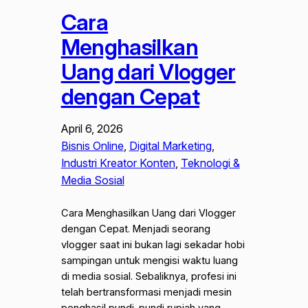
Cara
Menghasilkan
Uang dari Vlogger
dengan Cepat
April 6, 2026
Bisnis Online
, 
Digital Marketing
, 
Industri Kreator Konten
, 
Teknologi &
Media Sosial
Cara Menghasilkan Uang dari Vlogger
dengan Cepat. Menjadi seorang
vlogger saat ini bukan lagi sekadar hobi
sampingan untuk mengisi waktu luang
di media sosial. Sebaliknya, profesi ini
telah bertransformasi menjadi mesin
penghasil pundi-pundi rupiah yang