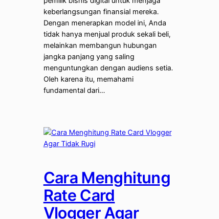
pemilik bisnis digital untuk menjaga
keberlangsungan finansial mereka.
Dengan menerapkan model ini, Anda
tidak hanya menjual produk sekali beli,
melainkan membangun hubungan
jangka panjang yang saling
menguntungkan dengan audiens setia.
Oleh karena itu, memahami
fundamental dari…
Cara Menghitung
Rate Card
Vlogger Agar