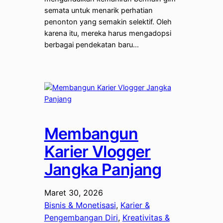
semata untuk menarik perhatian
penonton yang semakin selektif. Oleh
karena itu, mereka harus mengadopsi
berbagai pendekatan baru…
Membangun
Karier Vlogger
Jangka Panjang
Maret 30, 2026
Bisnis & Monetisasi
, 
Karier &
Pengembangan Diri
, 
Kreativitas &