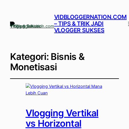
VIDBLOGGERNATION.COM
– TIPS & TRIK JADI
VLOGGER SUKSES
Kategori:
Bisnis &
Monetisasi
Vlogging Vertikal
vs Horizontal