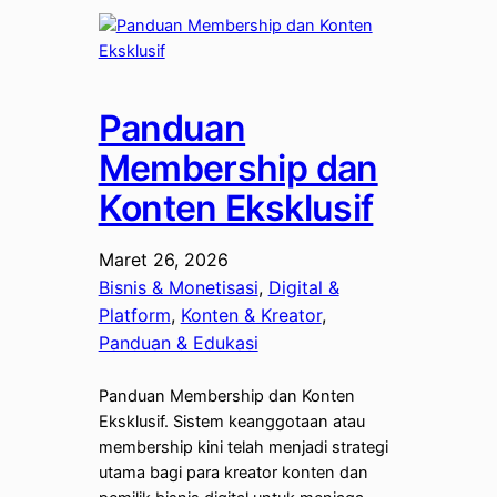
Panduan
Membership dan
Konten Eksklusif
Maret 26, 2026
Bisnis & Monetisasi
, 
Digital &
Platform
, 
Konten & Kreator
, 
Panduan & Edukasi
Panduan Membership dan Konten
Eksklusif. Sistem keanggotaan atau
membership kini telah menjadi strategi
utama bagi para kreator konten dan