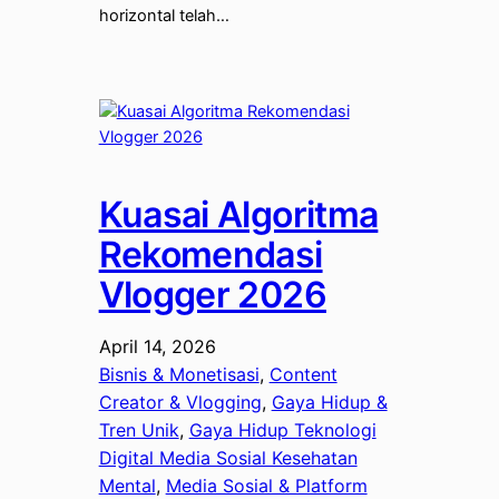
horizontal telah…
Kuasai Algoritma
Rekomendasi
Vlogger 2026
April 14, 2026
Bisnis & Monetisasi
, 
Content
Creator & Vlogging
, 
Gaya Hidup &
Tren Unik
, 
Gaya Hidup Teknologi
Digital Media Sosial Kesehatan
Mental
, 
Media Sosial & Platform