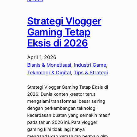
Strategi Vlogger
Gaming Tetap
Eksis di 2026
April 1, 2026
Bisnis & Monetisasi
, 
Industri Game
, 
Teknologi & Digital
, 
Tips & Strategi
Strategi Vlogger Gaming Tetap Eksis di
2026. Dunia konten kreator terus
mengalami transformasi besar seiring
dengan perkembangan teknologi
kecerdasan buatan yang semakin masif
pada tahun 2026 ini. Para vlogger
gaming kini tidak lagi hanya
mengandalkan kemahiran bermain gim