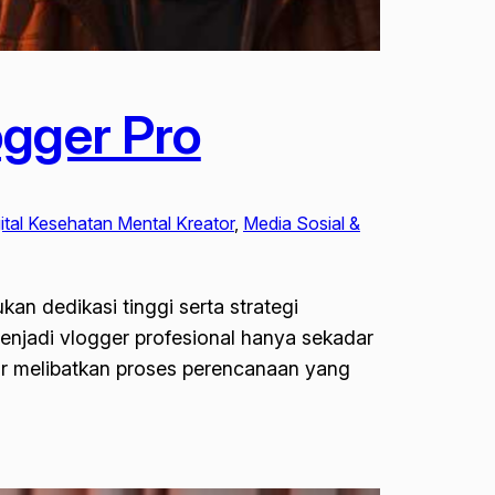
ogger Pro
tal Kesehatan Mental Kreator
, 
Media Sosial &
n dedikasi tinggi serta strategi
njadi vlogger profesional hanya sekadar
ayar melibatkan proses perencanaan yang