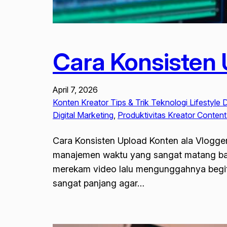
Cara Konsisten 
April 7, 2026
Konten Kreator Tips & Trik Teknologi Lifestyle Di
Digital Marketing
, 
Produktivitas Kreator Conten
Cara Konsisten Upload Konten ala Vlogge
manajemen waktu yang sangat matang bag
merekam video lalu mengunggahnya begitu s
sangat panjang agar…