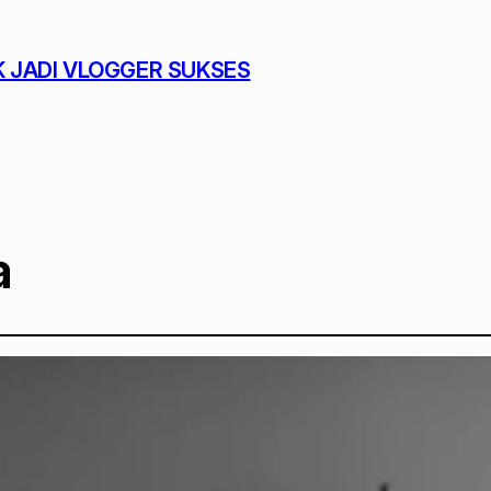
K JADI VLOGGER SUKSES
a