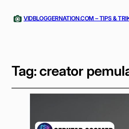
VIDBLOGGERNATION.COM – TIPS & TRI
Tag:
creator pemul