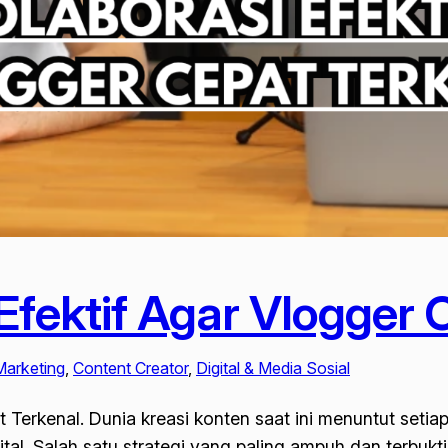
Efektif Agar Vlogger 
 Marketing
, 
Content Creator
, 
Digital & Media Sosial
 Terkenal. Dunia kreasi konten saat ini menuntut setiap
al. Salah satu strategi yang paling ampuh dan terbukt