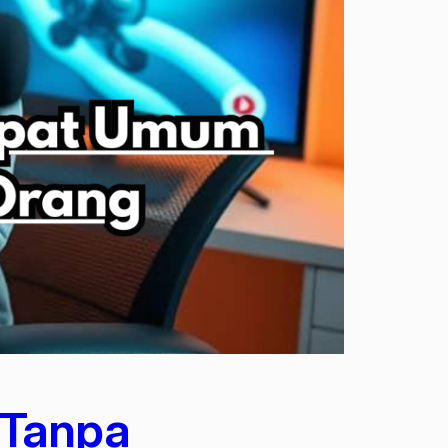
 Tanpa