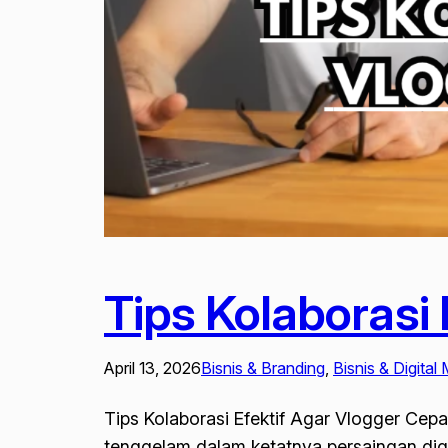
Tips Kolaborasi 
April 13, 2026
Bisnis & Branding
, 
Bisnis & Digital
Tips Kolaborasi Efektif Agar Vlogger Cepat
tenggelam dalam ketatnya persaingan digit