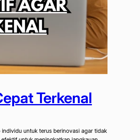
Cepat Terkenal
 individu untuk terus berinovasi agar tidak
i efektif untuk meningkatkan jangkauan