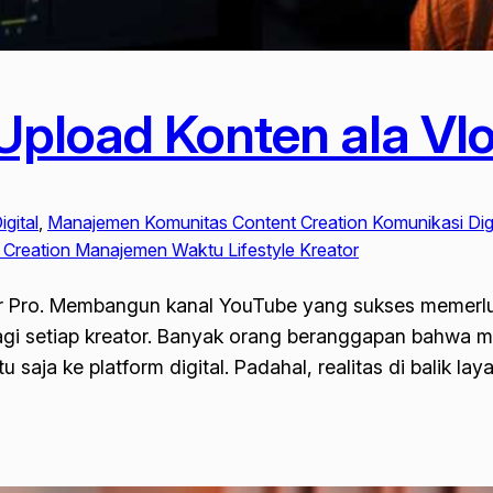
Upload Konten ala Vl
gital
, 
Manajemen Komunitas Content Creation Komunikasi Digi
t Creation Manajemen Waktu Lifestyle Kreator
r Pro. Membangun kanal YouTube yang sukses memerluka
i setiap kreator. Banyak orang beranggapan bahwa me
aja ke platform digital. Padahal, realitas di balik l