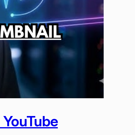
I YouTube