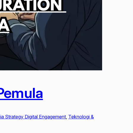
 Pemula
a Strategy Digital Engagement
, 
Teknologi &