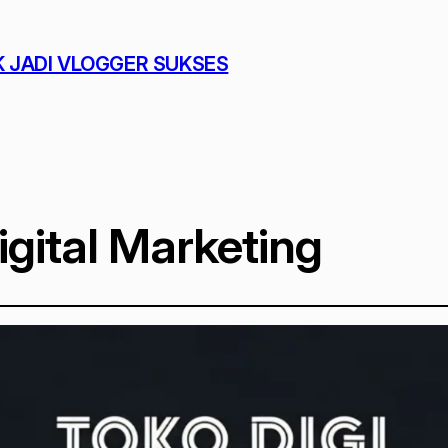
K JADI VLOGGER SUKSES
igital Marketing