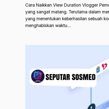
Cara Naikkan View Duration Vlogger Pem
yang sangat matang. Terutama dalam mempe
yang menentukan keberhasilan sebuah kont
menghabiskan waktu…