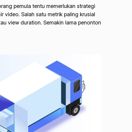
rang pemula tentu memerlukan strategi
ideo. Salah satu metrik paling krusial
atau view duration. Semakin lama penonton