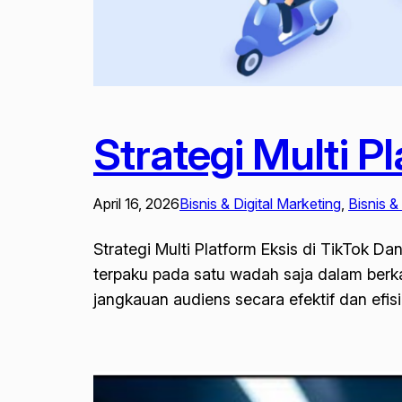
Strategi Multi P
April 16, 2026
Bisnis & Digital Marketing
, 
Bisnis &
Strategi Multi Platform Eksis di TikTok D
terpaku pada satu wadah saja dalam berka
jangkauan audiens secara efektif dan ef