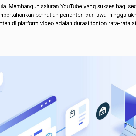
ula. Membangun saluran YouTube yang sukses bagi seo
rtahankan perhatian penonton dari awal hingga akhir v
en di platform video adalah durasi tonton rata-rata 