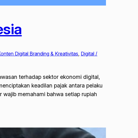
esia
onten Digital Branding & Kreativitas
, 
Digital /
awasan terhadap sektor ekonomi digital,
menciptakan keadilan pajak antara pelaku
ger wajib memahami bahwa setiap rupiah