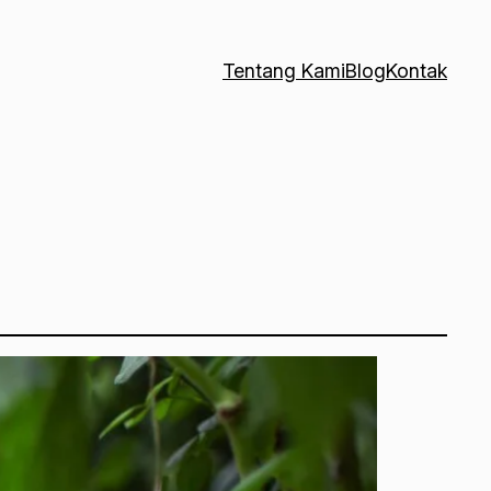
Tentang Kami
Blog
Kontak