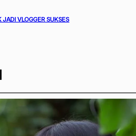
K JADI VLOGGER SUKSES
l