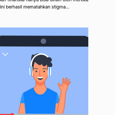
kini berhasil mematahkan stigma…