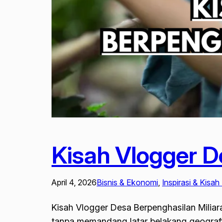
Kisah Vlogger D
April 4, 2026
Bisnis & Ekonomi
, 
Inspirasi & Kisa
Kisah Vlogger Desa Berpenghasilan Miliara
tanpa memandang latar belakang geografi