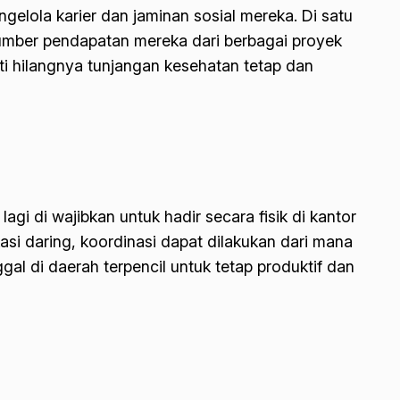
gelola karier dan jaminan sosial mereka. Di satu
 sumber pendapatan mereka dari berbagai proyek
erti hilangnya tunjangan kesehatan tetap dan
 lagi di wajibkan untuk hadir secara fisik di kantor
si daring, koordinasi dapat dilakukan dari mana
al di daerah terpencil untuk tetap produktif dan