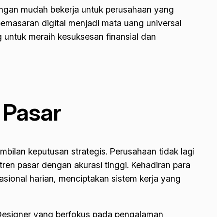
 dengan mudah bekerja untuk perusahaan yang
emasaran digital menjadi mata uang universal
g untuk meraih kesuksesan finansial dan
 Pasar
mbilan keputusan strategis. Perusahaan tidak lagi
tren pasar dengan akurasi tinggi. Kehadiran para
asional harian, menciptakan sistem kerja yang
UX Designer yang berfokus pada pengalaman