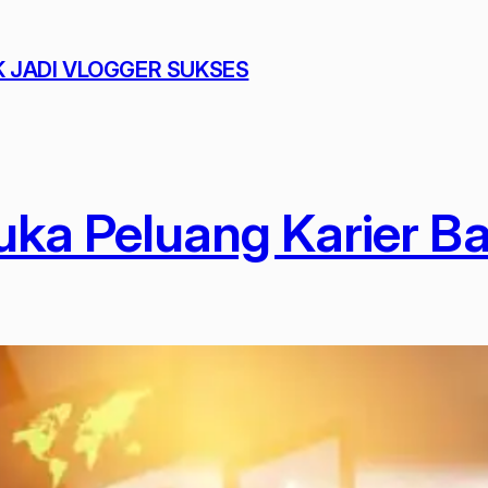
K JADI VLOGGER SUKSES
Buka Peluang Karier B