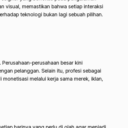
n visual, memastikan bahwa setiap interaksi
terhadap teknologi bukan lagi sebuah pilihan.
t. Perusahaan-perusahaan besar kini
gan pelanggan. Selain itu, profesi sebagai
di monetisasi melalui kerja sama merek, iklan,
 setiap harinya yang perlu di olah agar menjadi