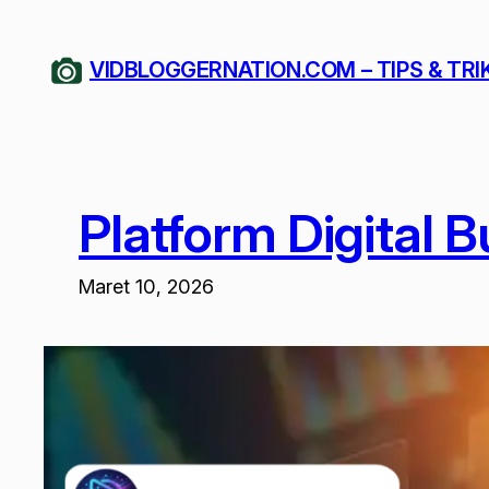
Lewati
ke
VIDBLOGGERNATION.COM – TIPS & TRI
konten
Platform Digital 
Maret 10, 2026