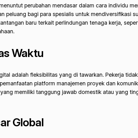
ga menuntut perubahan mendasar dalam cara individu men
dan peluang bagi para spesialis untuk mendiversifikasi
n tantangan baru terkait perlindungan tenaga kerja, sep
ahaan.
tas Waktu
ital adalah fleksibilitas yang di tawarkan. Pekerja tidak
ui pemanfaatan platform manajemen proyek dan komunika
yang memiliki tanggung jawab domestik atau yang tingg
ar Global