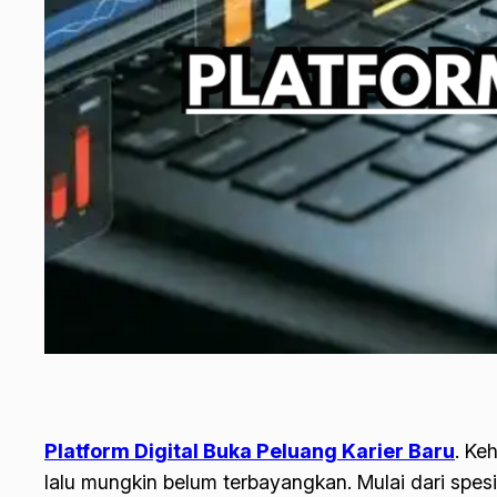
Platform Digital Buka Peluang Karier Baru
.
Keh
lalu mungkin belum terbayangkan. Mulai dari spesi