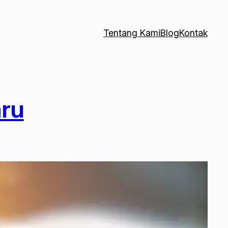
Tentang Kami
Blog
Kontak
aru