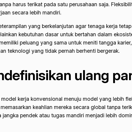
npa harus terikat pada satu perusahaan saja. Fleksibil
aan secara lebih mandiri.
eterampilan yang berkelanjutan agar tenaga kerja tetap
, melainkan kebutuhan dasar untuk bertahan dalam eko
ini memiliki peluang yang sama untuk meniti tangga kari
an teknologi yang tidak pernah berhenti bergerak.
ndefinisikan ulang pa
odel kerja konvensional menuju model yang lebih flek
memasarkan keahlian mereka secara global tanpa terika
ja jangka pendek atau tugas mandiri menjadi lebih domi