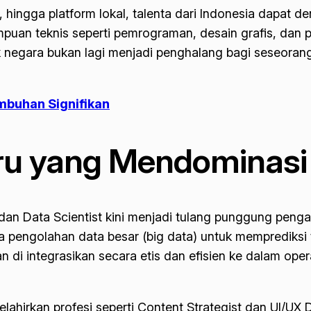
 hingga platform lokal, talenta dari Indonesia dapat
puan teknis seperti pemrograman, desain grafis, dan p
sik negara bukan lagi menjadi penghalang bagi seseoran
umbuhan Signifikan
aru yang Mendominasi
r dan Data Scientist kini menjadi tulang punggung penga
a pengolahan data besar (
big data
) untuk memprediksi 
 di integrasikan secara etis dan efisien ke dalam oper
 melahirkan profesi seperti Content Strategist dan UI/