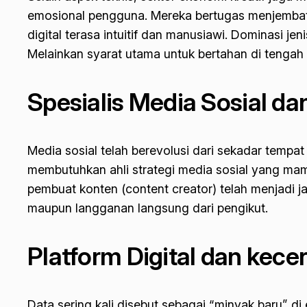
emosional pengguna. Mereka bertugas menjembatan
digital terasa intuitif dan manusiawi. Dominasi je
Melainkan syarat utama untuk bertahan di tengah 
Spesialis Media Sosial d
Media sosial telah berevolusi dari sekadar tempa
membutuhkan ahli strategi media sosial yang mamp
pembuat konten (
content creator
) telah menjadi j
maupun langganan langsung dari pengikut.
Platform Digital dan kec
Data sering kali disebut sebagai “minyak baru” di 