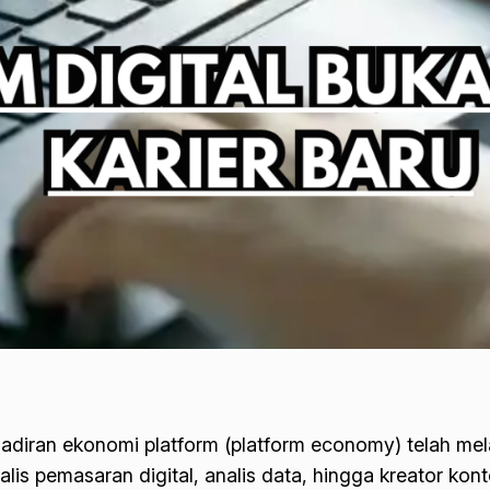
adiran ekonomi platform (
platform economy
) telah me
alis pemasaran digital, analis data, hingga kreator ko