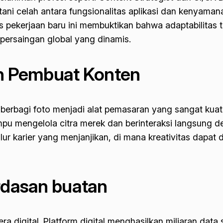
i celah antara fungsionalitas aplikasi dan kenyamana
nis pekerjaan baru ini membuktikan bahwa adaptabilitas 
persaingan global yang dinamis.
an Pembuat Konten
t berbagi foto menjadi alat pemasaran yang sangat kua
u mengelola citra merek dan berinteraksi langsung den
alur karier yang menjanjikan, di mana kreativitas dapat 
erdasan buatan
era digital. Platform digital menghasilkan miliaran data