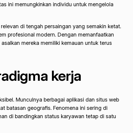
itas ini memungkinkan individu untuk mengelola
 relevan di tengah persaingan yang semakin ketat.
sistem profesional modern. Dengan memanfaatkan
er, asalkan mereka memiliki kemauan untuk terus
radigma kerja
sibel. Munculnya berbagai aplikasi dan situs web
t batasan geografis. Fenomena ini sering di
nan di bandingkan status karyawan tetap di satu