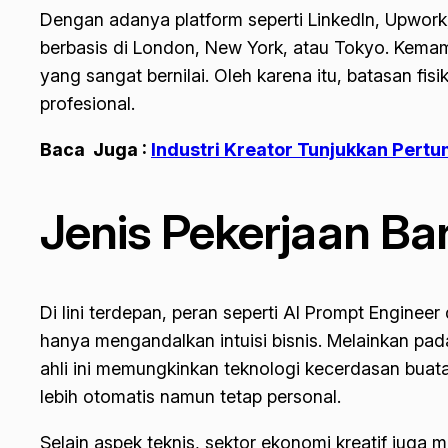
Dengan adanya platform seperti LinkedIn, Upwork,
berbasis di London, New York, atau Tokyo. Kemam
yang sangat bernilai. Oleh karena itu, batasan fi
profesional.
Baca Juga :
Industri Kreator Tunjukkan Pert
Jenis Pekerjaan B
Di lini terdepan, peran seperti AI Prompt Enginee
hanya mengandalkan intuisi bisnis. Melainkan pad
ahli ini memungkinkan teknologi kecerdasan buatan
lebih otomatis namun tetap personal.
Selain aspek teknis, sektor ekonomi kreatif juga