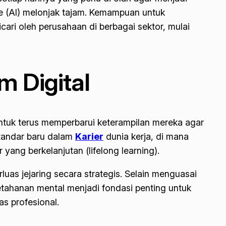
e
(AI) melonjak tajam. Kemampuan untuk
ri oleh perusahaan di berbagai sektor, mulai
m Digital
t untuk terus memperbarui keterampilan mereka agar
standar baru dalam
Karier
dunia kerja, di mana
ar yang berkelanjutan (
lifelong learning
).
luas jejaring secara strategis. Selain menguasai
an ketahanan mental menjadi fondasi penting untuk
as profesional.