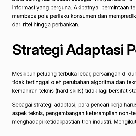
informasi yang berguna. Akibatnya, permintaan t
membaca pola perilaku konsumen dan memprediksi 
dari ritel hingga perbankan.
Strategi Adaptasi Pe
Meskipun peluang terbuka lebar, persaingan di dun
tidak tertinggal oleh perubahan algoritma dan t
kemahiran teknis (hard skills) tidak lagi bersifat s
Sebagai strategi adaptasi, para pencari kerja har
aspek teknis, pengembangan keterampilan non-tek
menghadapi ketidakpastian tren industri. Mengikuti