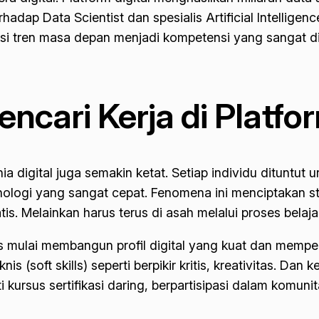
erhadap
Data Scientist
dan spesialis
Artificial Intelligenc
tren masa depan menjadi kompetensi yang sangat dica
ncari Kerja di Platfor
ia digital juga semakin ketat. Setiap individu dituntu
eknologi yang sangat cepat. Fenomena ini menciptakan 
tatis. Melainkan harus terus di asah melalui proses belaj
us mulai membangun profil digital yang kuat dan memper
nis (
soft skills
) seperti berpikir kritis, kreativitas. D
 kursus sertifikasi daring, berpartisipasi dalam komunit