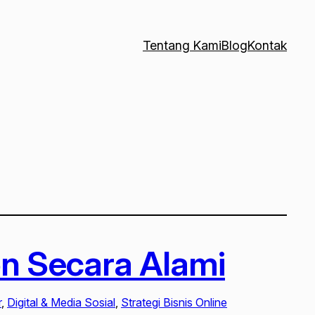
Tentang Kami
Blog
Kontak
on Secara Alami
r
, 
Digital & Media Sosial
, 
Strategi Bisnis Online