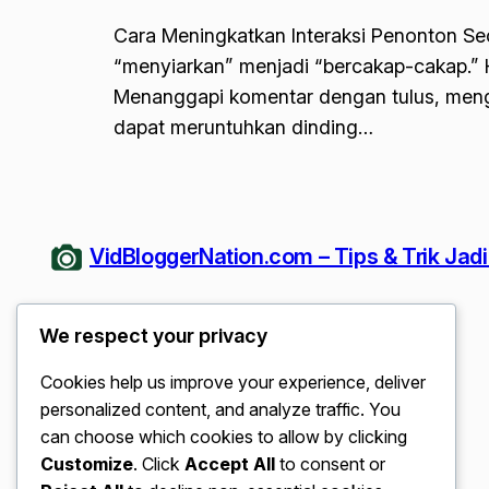
Cara Meningkatkan Interaksi Penonton Sec
“menyiarkan” menjadi “bercakap-cakap.” H
Menanggapi komentar dengan tulus, menga
dapat meruntuhkan dinding…
VidBloggerNation.com – Tips & Trik Jad
We respect your privacy
Cookies help us improve your experience, deliver
personalized content, and analyze traffic. You
can choose which cookies to allow by clicking
Customize
. Click
Accept All
to consent or