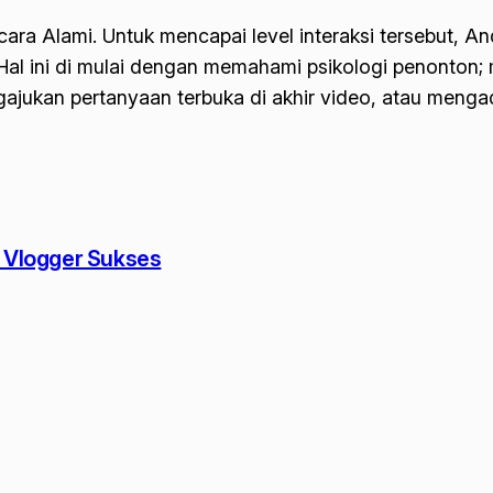
ara Alami. Untuk mencapai level interaksi tersebut, A
al ini di mulai dengan memahami psikologi penonton; 
jukan pertanyaan terbuka di akhir video, atau mengad
i Vlogger Sukses