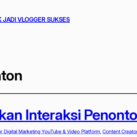
K JADI VLOGGER SUKSES
nton
an Interaksi Penont
 Digital Marketing YouTube & Video Platform
, 
Content Creato