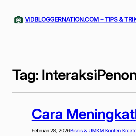
VIDBLOGGERNATION.COM – TIPS & TRI
Tag:
InteraksiPeno
Cara Meningkatk
Februari 28, 2026
Bisnis & UMKM Konten Kreator