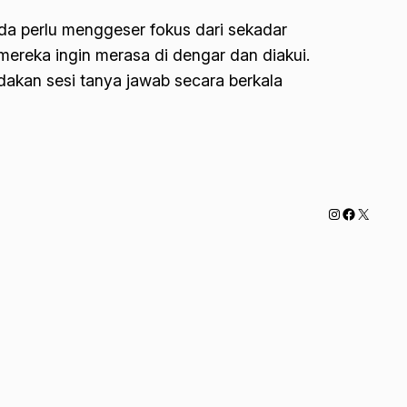
nda perlu menggeser fokus dari sekadar
mereka ingin merasa di dengar dan diakui.
akan sesi tanya jawab secara berkala
Instagram
Faceboo
X