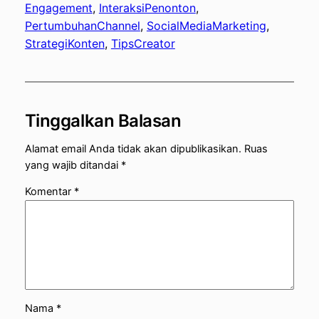
Engagement
, 
InteraksiPenonton
, 
PertumbuhanChannel
, 
SocialMediaMarketing
, 
StrategiKonten
, 
TipsCreator
Tinggalkan Balasan
Alamat email Anda tidak akan dipublikasikan.
Ruas
yang wajib ditandai
*
Komentar
*
Nama
*