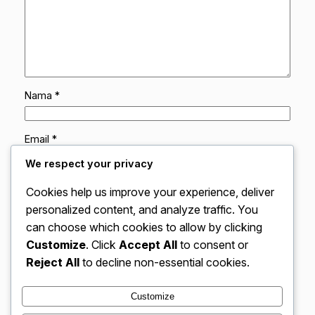
Nama
*
Email
*
We respect your privacy
Situs Web
Cookies help us improve your experience, deliver
personalized content, and analyze traffic. You
can choose which cookies to allow by clicking
Simpan nama, email, dan situs web saya pada
peramban ini untuk komentar saya berikutnya.
Customize
. Click
Accept All
to consent or
Reject All
to decline non-essential cookies.
Customize