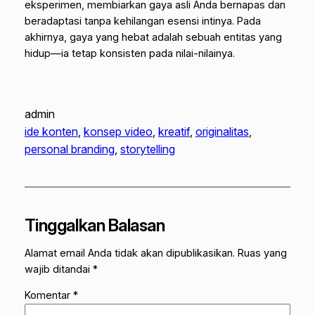
eksperimen, membiarkan gaya asli Anda bernapas dan
beradaptasi tanpa kehilangan esensi intinya. Pada
akhirnya, gaya yang hebat adalah sebuah entitas yang
hidup—ia tetap konsisten pada nilai-nilainya.
admin
ide konten
, 
konsep video
, 
kreatif
, 
originalitas
, 
personal branding
, 
storytelling
Tinggalkan Balasan
Alamat email Anda tidak akan dipublikasikan.
Ruas yang
wajib ditandai
*
Komentar
*