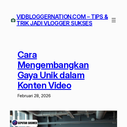
Lewati
ke
VIDBLOGGERNATION.COM – TIPS &
konten
TRIK JADI VLOGGER SUKSES
Cara
Mengembangkan
Gaya Unik dalam
Konten Video
Februari 28, 2026