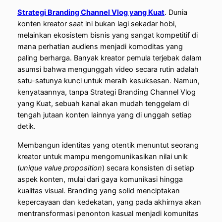
Strategi Branding Channel Vlog yang Kuat
.
Dunia
konten kreator saat ini bukan lagi sekadar hobi,
melainkan ekosistem bisnis yang sangat kompetitif di
mana perhatian audiens menjadi komoditas yang
paling berharga. Banyak kreator pemula terjebak dalam
asumsi bahwa mengunggah video secara rutin adalah
satu-satunya kunci untuk meraih kesuksesan. Namun,
kenyataannya, tanpa Strategi Branding Channel Vlog
yang Kuat, sebuah kanal akan mudah tenggelam di
tengah jutaan konten lainnya yang di unggah setiap
detik.
Membangun identitas yang otentik menuntut seorang
kreator untuk mampu mengomunikasikan nilai unik
(
unique value proposition
) secara konsisten di setiap
aspek konten, mulai dari gaya komunikasi hingga
kualitas visual. Branding yang solid menciptakan
kepercayaan dan kedekatan, yang pada akhirnya akan
mentransformasi penonton kasual menjadi komunitas