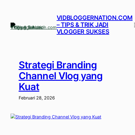
Lewati
ke
VIDBLOGGERNATION.COM
konten
– TIPS & TRIK JADI
VLOGGER SUKSES
Strategi Branding
Channel Vlog yang
Kuat
Februari 28, 2026