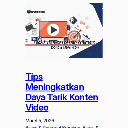
Tips
Meningkatkan
Daya Tarik Konten
Video
Maret 5, 2026
Bisnis & Personal Branding
, 
Bisnis &