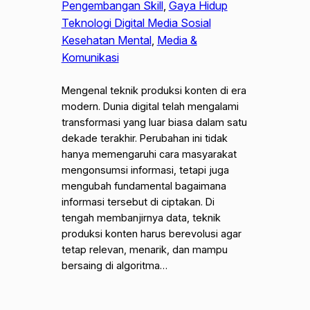
Pengembangan Skill
, 
Gaya Hidup
Teknologi Digital Media Sosial
Kesehatan Mental
, 
Media &
Komunikasi
Mengenal teknik produksi konten di era
modern. Dunia digital telah mengalami
transformasi yang luar biasa dalam satu
dekade terakhir. Perubahan ini tidak
hanya memengaruhi cara masyarakat
mengonsumsi informasi, tetapi juga
mengubah fundamental bagaimana
informasi tersebut di ciptakan. Di
tengah membanjirnya data, teknik
produksi konten harus berevolusi agar
tetap relevan, menarik, dan mampu
bersaing di algoritma…