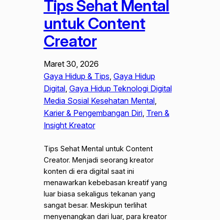
Tips Sehat Mental
untuk Content
Creator
Maret 30, 2026
Gaya Hidup & Tips
, 
Gaya Hidup
Digital
, 
Gaya Hidup Teknologi Digital
Media Sosial Kesehatan Mental
, 
Karier & Pengembangan Diri
, 
Tren &
Insight Kreator
Tips Sehat Mental untuk Content
Creator. Menjadi seorang kreator
konten di era digital saat ini
menawarkan kebebasan kreatif yang
luar biasa sekaligus tekanan yang
sangat besar. Meskipun terlihat
menyenangkan dari luar, para kreator