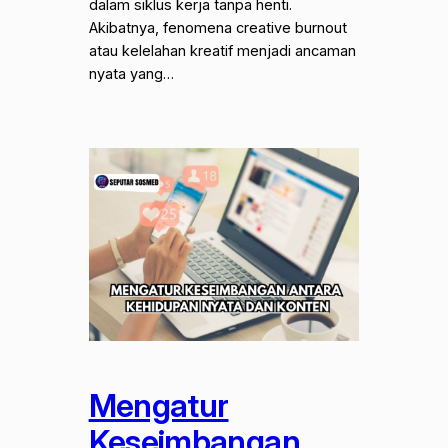
dalam siklus kerja tanpa henti.
Akibatnya, fenomena creative burnout
atau kelelahan kreatif menjadi ancaman
nyata yang…
Mengatur
Keseimbangan