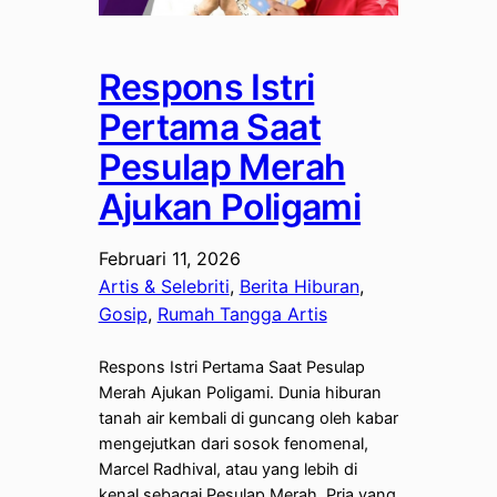
Respons Istri
Pertama Saat
Pesulap Merah
Ajukan Poligami
Februari 11, 2026
Artis & Selebriti
, 
Berita Hiburan
, 
Gosip
, 
Rumah Tangga Artis
Respons Istri Pertama Saat Pesulap
Merah Ajukan Poligami. Dunia hiburan
tanah air kembali di guncang oleh kabar
mengejutkan dari sosok fenomenal,
Marcel Radhival, atau yang lebih di
kenal sebagai Pesulap Merah. Pria yang