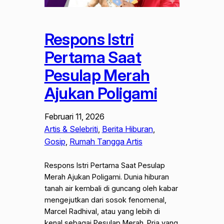
Respons Istri
Pertama Saat
Pesulap Merah
Ajukan Poligami
Februari 11, 2026
Artis & Selebriti
, 
Berita Hiburan
, 
Gosip
, 
Rumah Tangga Artis
Respons Istri Pertama Saat Pesulap
Merah Ajukan Poligami. Dunia hiburan
tanah air kembali di guncang oleh kabar
mengejutkan dari sosok fenomenal,
Marcel Radhival, atau yang lebih di
kenal sebagai Pesulap Merah. Pria yang