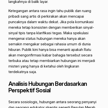
langkahnya di balik layar.
Ketegangan antara rasa ingin tahu publik dan ruang
pribadi sang artis di perkirakan akan mencapai
puncaknya dalam waktu dekat. Jika pola komunikasi
mereka tetap konsisten dengan memberikan sinyal-
sinyal tipis tanpa klarifikasi tegas. Maka spekulasi
mengenai status hubungan mereka hanya akan
semakin mengakar sebagai rahasia umum di dunia
hiburan. Publik kini hanya bisa menanti apakah Ratu
akan mengonfirmasi kabar bahagia tersebut secara
terbuka atau tetap membiarkan hubungan ini menjadi
misteri yang hanya di ketahui oleh lingkaran
terdekatnya saja.
Analisis Hubungan Berdasarkan
Perspektif Sosial
Secara sosiologis, hubungan antara seorang penyanyi
dan seorang edukator skeptis seperti Pesulap Merah