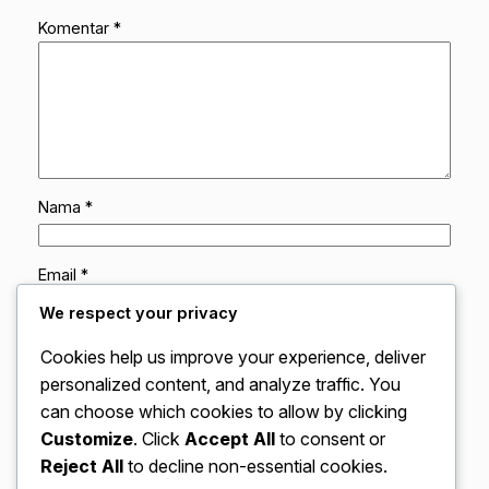
Komentar
*
Nama
*
Email
*
We respect your privacy
Situs Web
Cookies help us improve your experience, deliver
personalized content, and analyze traffic. You
can choose which cookies to allow by clicking
Simpan nama, email, dan situs web saya pada
peramban ini untuk komentar saya berikutnya.
Customize
. Click
Accept All
to consent or
Reject All
to decline non-essential cookies.