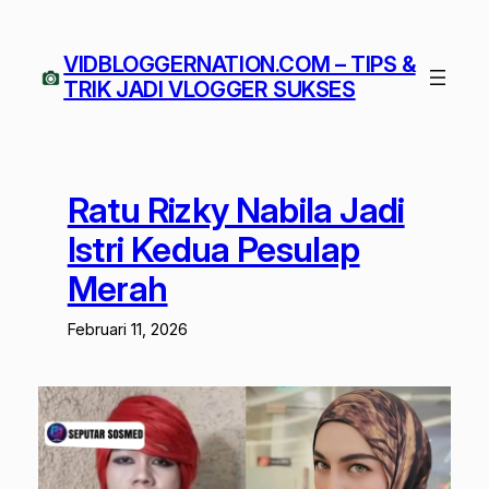
Lewati
ke
VIDBLOGGERNATION.COM – TIPS &
konten
TRIK JADI VLOGGER SUKSES
Ratu Rizky Nabila Jadi
Istri Kedua Pesulap
Merah
Februari 11, 2026