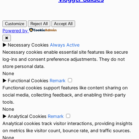
Customize
Reject All
Accept All
Powered by
✖
►
Necessary Cookies
Always Active
Necessary cookies enable essential site features like secure
log-ins and consent preference adjustments. They do not
store personal data.
None
►
Functional Cookies
Remark
Functional cookies support features like content sharing on
social media, collecting feedback, and enabling third-party
tools.
None
►
Analytical Cookies
Remark
Analytical cookies track visitor interactions, providing insights
on metrics like visitor count, bounce rate, and traffic sources.
None