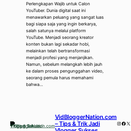
Perlengkapan Wajib untuk Calon
YouTuber. Dunia digital saat ini
menawarkan peluang yang sangat luas
bagi siapa saja yang ingin berkarya,
salah satunya melalui platform
YouTube. Menjadi seorang kreator
konten bukan lagi sekadar hobi,
melainkan telah bertransformasi
menjadi profesi yang menjanjikan.
Namun, sebelum melangkah lebih jauh
ke dalam proses pengunggahan video,
seorang pemula harus memahami
bahwa…
VidBloggerNation.com
– Tips & Trik Jadi
Instag
Fac
X
Vlogger Sukses