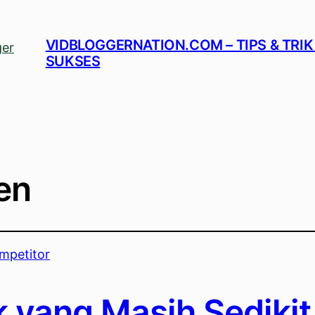
VIDBLOGGERNATION.COM – TIPS & TRIK
SUKSES
en
k yang Masih Sedikit