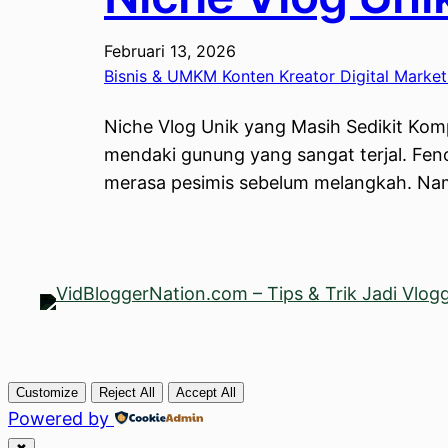
Februari 13, 2026
Bisnis & UMKM Konten Kreator Digital Marke
Niche Vlog Unik yang Masih Sedikit Kompet
mendaki gunung yang sangat terjal. Fe
merasa pesimis sebelum melangkah. Namu
Customize
Reject All
Accept All
Powered by