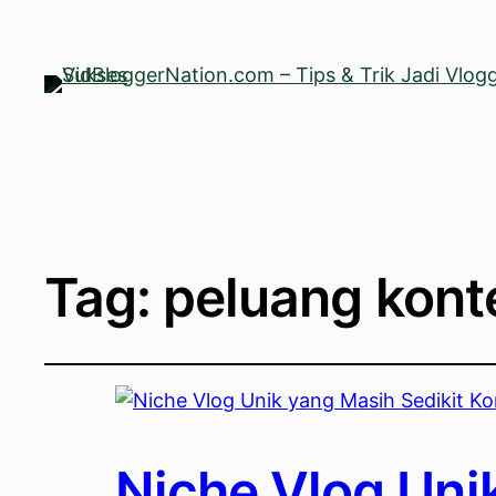
Tag:
peluang kont
Niche Vlog Uni