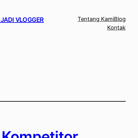
Tentang Kami
Blog
 JADI VLOGGER
Kontak
 Kompetitor