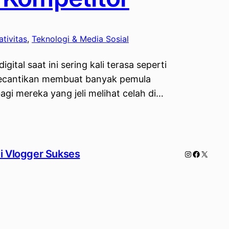
ativitas
, 
Teknologi & Media Sosial
ital saat ini sering kali terasa seperti
 kecantikan membuat banyak pemula
i mereka yang jeli melihat celah di…
di Vlogger Sukses
Instagram
Faceboo
X