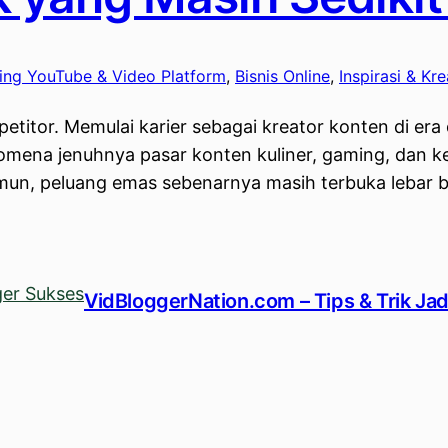
ting YouTube & Video Platform
, 
Bisnis Online
, 
Inspirasi & Kre
itor. Memulai karier sebagai kreator konten di era dig
nomena jenuhnya pasar konten kuliner, gaming, dan
n, peluang emas sebenarnya masih terbuka lebar bag
VidBloggerNation.com – Tips & Trik Ja