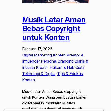
Musik Latar Aman
Bebas Copyright
untuk Konten
Februari 17, 2026
Digital Marketing Konten Kreator &
Influencer Personal Branding Bisnis &
Industri Kreatif
, 
Hukum & Hak Cipta
, 
Teknologi & Digital
, 
Tips & Edukasi
Konten
Musik Latar Aman Bebas Copyright
untuk Konten. Dunia pembuatan konten
digital saat ini menuntut kualitas
produksi yang tinggi, di mana musik