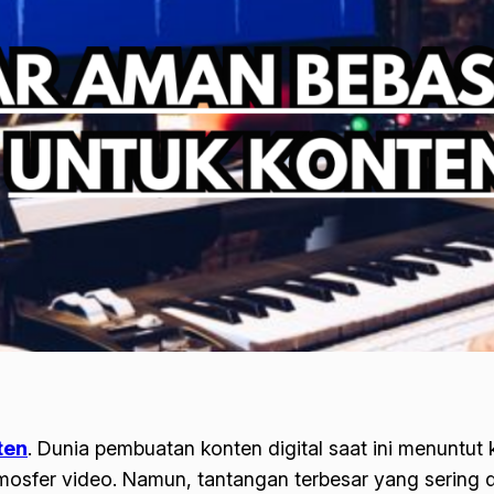
ten
.
Dunia pembuatan konten digital saat ini menuntut k
fer video. Namun, tantangan terbesar yang sering di