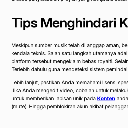
Tips Menghindari K
Meskipun sumber musik telah di anggap aman, bebe
kendala teknis. Salah satu langkah utamanya adal
platform tersebut mengeklaim bebas royalti. Selain
Terlebih dahulu guna mendeteksi sistem pemindaia
Lebih lanjut, pastikan Anda memahami lisensi spe
Jika Anda mengedit video, cobalah untuk melakuk
untuk memberikan lapisan unik pada
Konten
anda.
(
mute
). Hingga pemblokiran akun akibat pelanggara