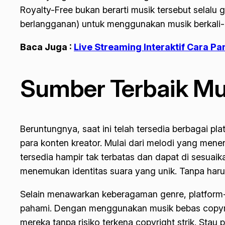
Royalty-Free
bukan berarti musik tersebut selalu g
berlangganan) untuk menggunakan musik berkali-ka
Baca Juga :
Live Streaming Interaktif Cara Pa
Sumber Terbaik Mu
Beruntungnya, saat ini telah tersedia berbagai 
para konten kreator. Mulai dari melodi yang men
tersedia hampir tak terbatas dan dapat di sesua
menemukan identitas suara yang unik. Tanpa harus
Selain menawarkan keberagaman genre, platform-p
pahami. Dengan menggunakan musik bebas
copyr
mereka tanpa risiko terkena
copyright strik.
Stau p