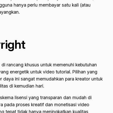
engguna hanya perlu membayar satu kali (atau
tayangkan.
right
ng di rancang khusus untuk memenuhi kebutuhan
ang energetik untuk video tutorial. Pilihan yang
er daya ini sangat memudahkan para kreator untuk
tas di kemudian hari.
skema lisensi yang transparan dan mudah di
a pada proses kreatif dan monetisasi video
g tepat tidak hanya meningkatkan kualitas