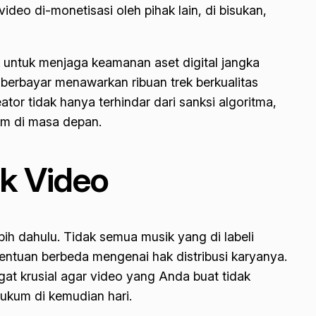
deo di-monetisasi oleh pihak lain, di bisukan,
k untuk menjaga keamanan aset digital jangka
 berbayar menawarkan ribuan trek berkualitas
or tidak hanya terhindar dari sanksi algoritma,
um di masa depan.
uk Video
ih dahulu. Tidak semua musik yang di labeli
tentuan berbeda mengenai hak distribusi karyanya.
at krusial agar video yang Anda buat tidak
ukum di kemudian hari.