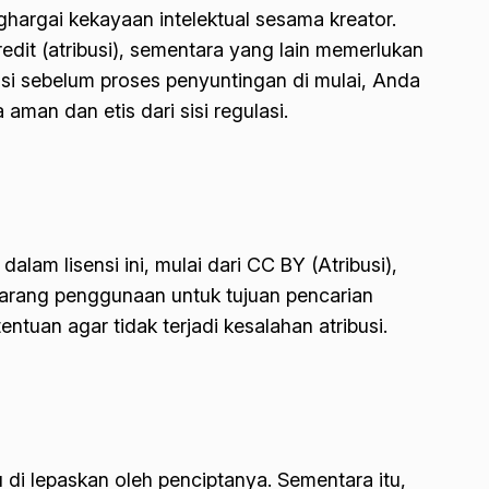
ghargai kekayaan intelektual sesama kreator.
t (atribusi), sementara yang lain memerlukan
nsi sebelum proses penyuntingan di mulai, Anda
aman dan etis dari sisi regulasi.
am lisensi ini, mulai dari CC BY (Atribusi),
rang penggunaan untuk tujuan pencarian
uan agar tidak terjadi kesalahan atribusi.
 di lepaskan oleh penciptanya. Sementara itu,