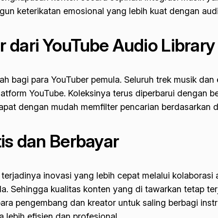
un keterikatan emosional yang lebih kuat dengan audie
 dari YouTube Audio Library
h bagi para YouTuber pemula. Seluruh trek musik dan e
latform YouTube. Koleksinya terus diperbarui dengan be
pat dengan mudah memfilter pencarian berdasarkan dur
is dan Berbayar
terjadinya inovasi yang lebih cepat melalui kolaborasi
 Sehingga kualitas konten yang di tawarkan tetap terj
n para pengembang dan kreator untuk saling berbagi i
lebih efisien dan profesional.