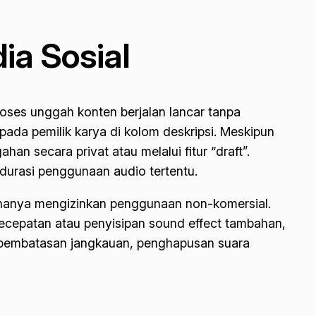
ia Sosial
roses unggah konten berjalan lancar tanpa
pada pemilik karya di kolom deskripsi. Meskipun
an secara privat atau melalui fitur “draft”.
 durasi penggunaan audio tertentu.
ek hanya mengizinkan penggunaan non-komersial.
kecepatan atau penyisipan
sound effect
tambahan,
na pembatasan jangkauan, penghapusan suara