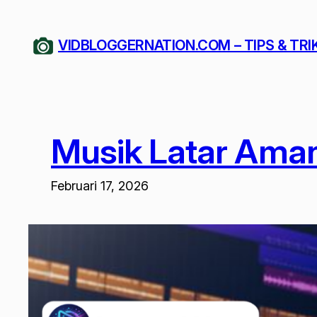
Lewati
ke
VIDBLOGGERNATION.COM – TIPS & TRI
konten
Musik Latar Aman
Februari 17, 2026